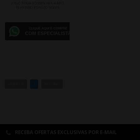
JOGO RODA VOSSEN HFX-4 ARO
19 HYBRID FORGED SERIES
CLIQUE AQUI E COMPRE
COM ESPECIALISTA
ANTERIOR
1
PRÓXIMO
RECEBA OFERTAS EXCLUSIVAS POR E-MAIL