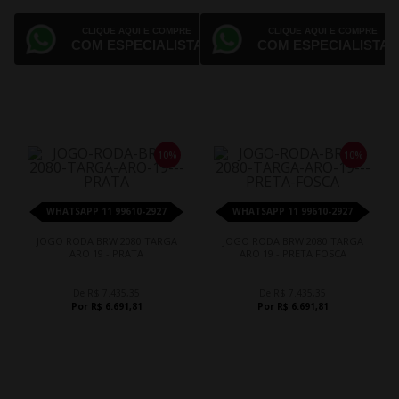
CLIQUE AQUI E COMPRE
CLIQUE AQUI E COMPRE
COM ESPECIALISTA
COM ESPECIALISTA
10%
10%
WHATSAPP 11 99610-2927
WHATSAPP 11 99610-2927
JOGO RODA BRW 2080 TARGA
JOGO RODA BRW 2080 TARGA
ARO 19 - PRATA
ARO 19 - PRETA FOSCA
De R$ 7.435,35
De R$ 7.435,35
Por R$ 6.691,81
Por R$ 6.691,81