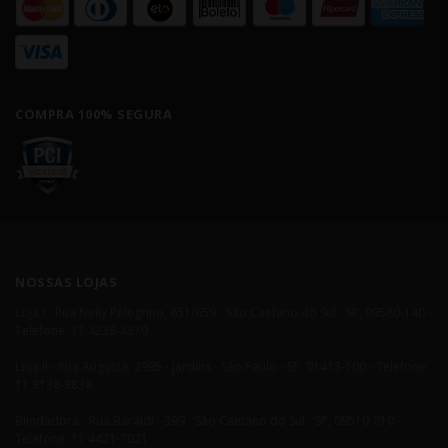
COMPRA 100% SEGURA
NOSSAS LOJAS
Loja I - Rua Nelly Pelegrino, 651/659 - São Caetano do Sul - SP, 09580-140 -
Telefone: 11 4238-4379
Loja II - Rua Augusta, 2995 - Jardins - São Paulo - SP, 01413-100 - Telefone:
11 3138-3838
Blindadora - Rua Baraldi - 399 - São Caetano do Sul - SP, 09510-010 -
Telefone: 11 4421-7021