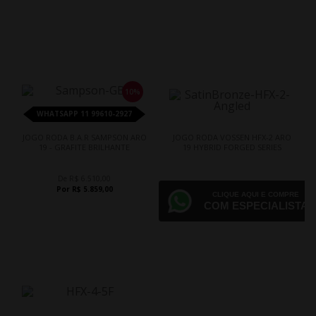
10%
WHATSAPP 11 99610-2927
JOGO RODA B.A.R SAMPSON ARO
JOGO RODA VOSSEN HFX-2 ARO
19 - GRAFITE BRILHANTE
19 HYBRID FORGED SERIES
De R$ 6.510,00
Por R$ 5.859,00
CLIQUE AQUI E COMPRE
COM ESPECIALISTA