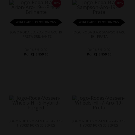
10%
10%
WHATSAPP 11 99610-2927
WHATSAPP 11 99610-2927
JOGO RODA B.A.R ARION ARO 19
JOGO RODA B.A.R SAMPSON ARO
- PRETA BRILHANTE
19 - PRATA
De R$ 6.510,00
De R$ 6.510,00
Por R$ 5.859,00
Por R$ 5.859,00
JOGO RODA VOSSEN HF-5 ARO 19
JOGO RODA VOSSEN HF-7 ARO 19
HYBRID FORGED SERIES
HYBRID FORGED SERIES