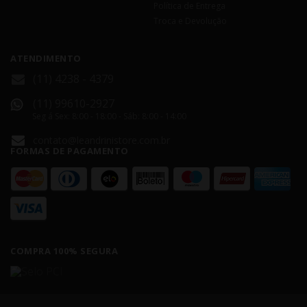
Política de Entrega
Troca e Devolução
ATENDIMENTO
(11) 4238 - 4379
(11) 99610-2927
Seg á Sex: 8:00 - 18:00 - Sáb: 8:00 - 14:00
contato@leandrinistore.com.br
FORMAS DE PAGAMENTO
COMPRA 100% SEGURA