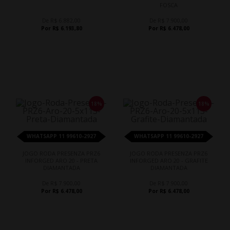
FOSCA
De R$ 6.882,00
De R$ 7.900,00
Por R$ 6.193,80
Por R$ 6.478,00
18%
18%
WHATSAPP 11 99610-2927
WHATSAPP 11 99610-2927
JOGO RODA PRESENZA PRZ6
JOGO RODA PRESENZA PRZ6
INFORGED ARO 20 - PRETA
INFORGED ARO 20 - GRAFITE
DIAMANTADA
DIAMANTADA
De R$ 7.900,00
De R$ 7.900,00
Por R$ 6.478,00
Por R$ 6.478,00