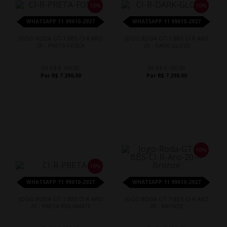
10%
10%
WHATSAPP 11 99610-2927
WHATSAPP 11 99610-2927
JOGO RODA GT-7 BBS CI-R ARO
JOGO RODA GT-7 BBS CI-R ARO
20 - PRETA FOSCA
20 - DARK GLOSS
De R$ 8.100,00
De R$ 8.100,00
Por R$ 7.290,00
Por R$ 7.290,00
10%
10%
WHATSAPP 11 99610-2927
WHATSAPP 11 99610-2927
JOGO RODA GT-7 BBS CI-R ARO
JOGO RODA GT-7 BBS CI-R ARO
20 - PRETA BRILHANTE
20 - BRONZE