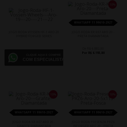
10%
WHATSAPP 11 99610-2927
JOGO RODA VOSSEN HF-1 ARO 20
JOGO RODA KR K67 ARO 20 -
HYBRID FORGED SERIES
PRETA DIAMANTADA
De R$ 6.882,00
Por R$ 6.193,80
CLIQUE AQUI E COMPRE
COM ESPECIALISTA
10%
18%
WHATSAPP 11 99610-2927
WHATSAPP 11 99610-2927
JOGO RODA KR K67 ARO 20 -
JOGO RODA PRESENZA PRZ6
GRAFITE DIAMANTADA
INFORGED ARO 20 - PRETA