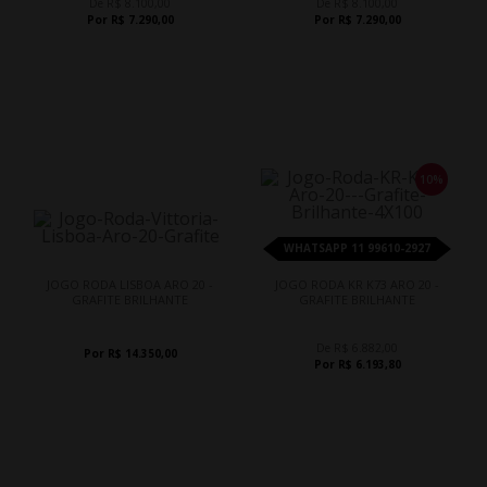
De R$ 8.100,00
De R$ 8.100,00
Por R$ 7.290,00
Por R$ 7.290,00
10%
WHATSAPP 11 99610-2927
JOGO RODA LISBOA ARO 20 -
JOGO RODA KR K73 ARO 20 -
GRAFITE BRILHANTE
GRAFITE BRILHANTE
De R$ 6.882,00
Por R$ 14.350,00
Por R$ 6.193,80