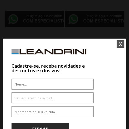
CLIQUE AQUI E COMPRE
CLIQUE AQUI E COMPRE
COM ESPECIALISTA
COM ESPECIALISTA
x
Cadastre-se, receba novidades e
descontos exclusivos!
JOGO RODA VOSSEN HF6-5 ARO
JOGO RODA VOSSEN HF-9 ARO 24
24 HYBRID FORGED SERIES
HYBRID FORGED SERIES