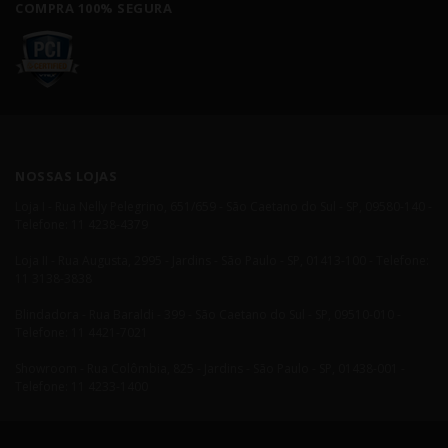
COMPRA 100% SEGURA
NOSSAS LOJAS
Loja I - Rua Nelly Pelegrino, 651/659 - São Caetano do Sul - SP, 09580-140 -
Telefone: 11 4238-4379
Loja II - Rua Augusta, 2995 - Jardins - São Paulo - SP, 01413-100 - Telefone:
11 3138-3838
Blindadora - Rua Baraldi - 399 - São Caetano do Sul - SP, 09510-010 -
Telefone: 11 4421-7021
Showroom - Rua Colômbia, 825 - Jardins - São Paulo - SP, 01438-001 -
Telefone: 11 4233-1400