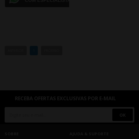
COM ESPECIALISTA
ANTERIOR
1
PRÓXIMO
RECEBA OFERTAS EXCLUSIVAS POR E-MAIL
OK
SOBRE
AJUDA & SUPORTE