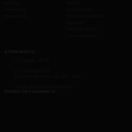
Empresa
Dúvidas
Atendimento
Como Comprar
Nossas Lojas
Formas de Pagamento
Segurança
Política de Entrega
Troca e Devolução
ATENDIMENTO
(11) 4238 - 4379
(11) 99610-2927
Seg á Sex: 8:00 - 18:00 - Sáb: 8:00 - 14:00
contato@leandrinistore.com.br
FORMAS DE PAGAMENTO