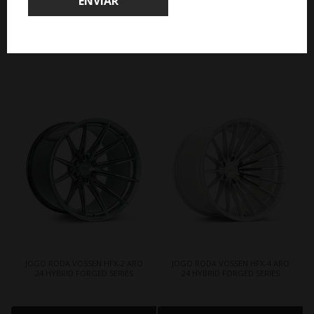
ENVIAR
CLIQUE AQUI E COMPRE
CLIQUE AQUI E COMPRE
COM ESPECIALISTA
COM ESPECIALISTA
JOGO RODA VOSSEN HFX-2 ARO
JOGO RODA VOSSEN HFX-4 ARO
24 HYBRID FORGED SERIES
24 HYBRID FORGED SERIES