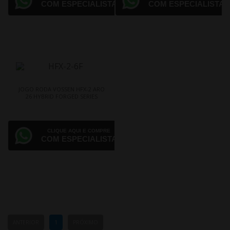
COM ESPECIALISTA
COM ESPECIALISTA
JOGO RODA VOSSEN HFX-2 ARO
26 HYBRID FORGED SERIES
CLIQUE AQUI E COMPRE
COM ESPECIALISTA
ANTERIOR
1
PRÓXIMO