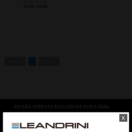
De R$ 1.800,00
Por R$ 1.674,00
ANTERIOR
1
PRÓXIMO
RECEBA OFERTAS EXCLUSIVAS POR E-MAIL
x
OK