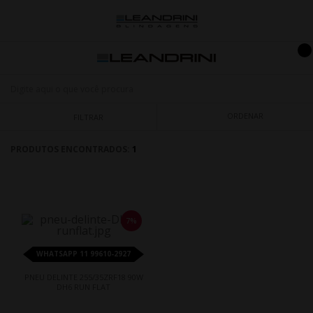
ORDENAR
FILTRAR
PRODUTOS ENCONTRADOS:
1
7%
WHATSAPP 11 99610-2927
PNEU DELINTE 255/35ZRF18 90W
DH6 RUN FLAT