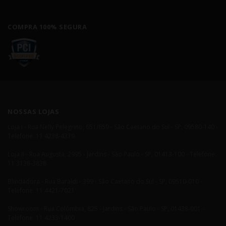
COMPRA 100% SEGURA
NOSSAS LOJAS
Loja I - Rua Nelly Pelegrino, 651/659 - São Caetano do Sul - SP, 09580-140 -
Telefone: 11 4238-4379
Loja II - Rua Augusta, 2995 - Jardins - São Paulo - SP, 01413-100 - Telefone:
11 3138-3838
Blindadora - Rua Baraldi - 399 - São Caetano do Sul - SP, 09510-010 -
Telefone: 11 4421-7021
Showroom - Rua Colômbia, 825 - Jardins - São Paulo - SP, 01438-001 -
Telefone: 11 4233-1400