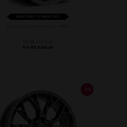
WHATSAPP 11 99610-2927
JOGO RODA GT SPORT ARO 22 - PRATA
De R$ 10.070,00
Por R$ 9.063,00
10%