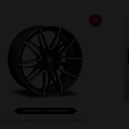
5%
WHATSAPP 11 99610-2927
JOGO RODA BMW M5 ARO 20 - PRETA DIAMANTADA