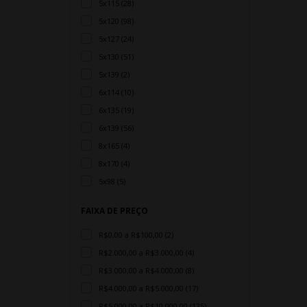
5x115 (28)
5x120 (98)
5x127 (24)
5x130 (51)
5x139 (2)
6x114 (10)
6x135 (19)
6x139 (56)
8x165 (4)
8x170 (4)
5x98 (5)
FAIXA DE PREÇO
R$0,00 a R$100,00 (2)
R$2.000,00 a R$3.000,00 (4)
R$3.000,00 a R$4.000,00 (8)
R$4.000,00 a R$5.000,00 (17)
R$5.000,00 a R$10.000,00 (125)