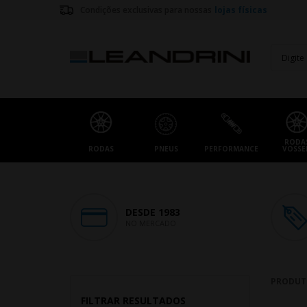
Condições exclusivas para nossas
lojas físicas
RODA
RODAS
PNEUS
PERFORMANCE
VOSSE
DESDE 1983
NO MERCADO
PRODUT
FILTRAR RESULTADOS