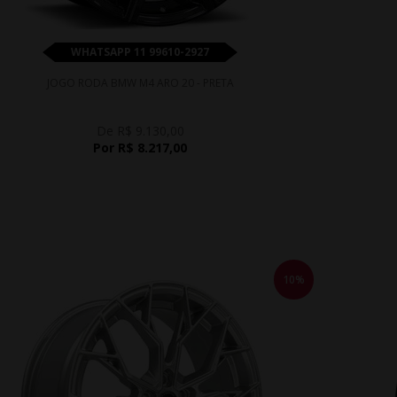
WHATSAPP 11 99610-2927
JOGO RODA BMW M4 ARO 20 - PRETA
De R$ 9.130,00
Por R$ 8.217,00
10%