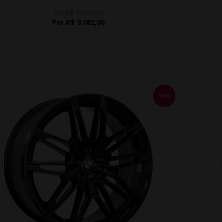
De R$ 9.560,00
Por R$ 9.082,00
10%