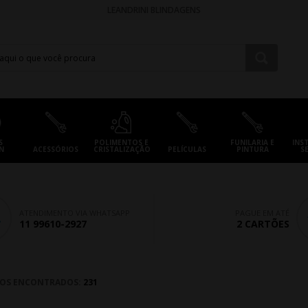
LEANDRINI BLINDAGENS
S
POLIMENTOS E
FUNILARIA E
INS
N
ACESSÓRIOS
CRISTALIZAÇÃO
PELÍCULAS
PINTURA
S
ATENDIMENTO VIA WHATSAPP
PAGUE EM ATÉ
11 99610-2927
2 CARTÕES
OS ENCONTRADOS:
231