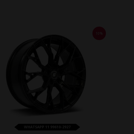
10%
WHATSAPP 11 99610-2927