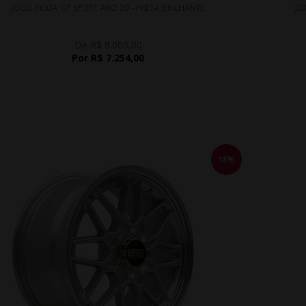
JOGO RODA GT SPORT ARO 20 - PRETA BRILHANTE
JO
De R$ 8.060,00
Por R$ 7.254,00
18%