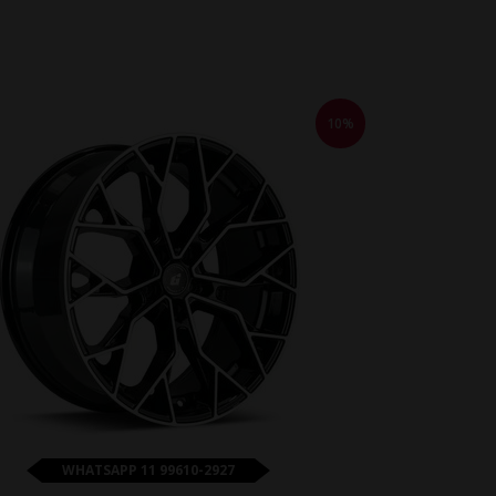
10%
WHATSAPP 11 99610-2927