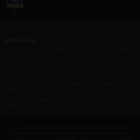
NOSSAS LOJAS
Loja I - Rua Nelly Pelegrino, 651/659 - São Caetano do Sul - SP, 09580-140 -
Telefone: 11 4238-4379
Loja II - Rua Augusta, 2995 - Jardins - São Paulo - SP, 01413-100 - Telefone:
11 3138-3838
Blindadora - Rua Baraldi - 399 - São Caetano do Sul - SP, 09510-010 -
Telefone: 11 4421-7021
Showroom - Rua Colômbia, 825 - Jardins - São Paulo - SP, 01438-001 -
Telefone: 11 4233-1400
Preços e condições de pagamento válidos exclusivamente para compras
efetuadas no site, podendo diferir nas lojas físicas. Imagens dos
produtos são meramente ilustrativas. Todos os preços e condições