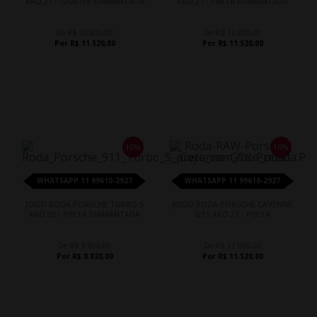
ARO 21 - GRAFITE DIAMANTADA
ARO 21 - PRETA DIAMANTADA
De R$ 12.800,00
De R$ 12.800,00
Por R$ 11.520,00
Por R$ 11.520,00
10%
10%
WHATSAPP 11 99610-2927
WHATSAPP 11 99610-2927
JOGO RODA PORSCHE TURBO S
JOGO RODA PORSCHE CAYENNE
ARO 20 - PRETA DIAMANTADA
GTS ARO 21 - PRETA
De R$ 9.800,00
De R$ 12.800,00
Por R$ 8.820,00
Por R$ 11.520,00