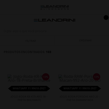
ORDENAR
FILTRAR
PRODUTOS ENCONTRADOS:
103
10%
10%
WHATSAPP 11 99610-2927
WHATSAPP 11 99610-2927
JOGO RODA KR K73 ARO 18 -
JOGO RODA PORSCHE ARO 20 -
PRETA BRILHANTE
PRETA DIAMANTADA