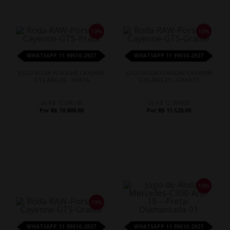
10%
10%
WHATSAPP 11 99610-2927
WHATSAPP 11 99610-2927
JOGO RODA PORSCHE CAYENNE
JOGO RODA PORSCHE CAYENNE
GTS ARO 22 - PRATA
GTS ARO 21 - GRAFITE
De R$ 12.000,00
De R$ 12.800,00
Por R$ 10.800,00
Por R$ 11.520,00
10%
10%
WHATSAPP 11 99610-2927
WHATSAPP 11 99610-2927