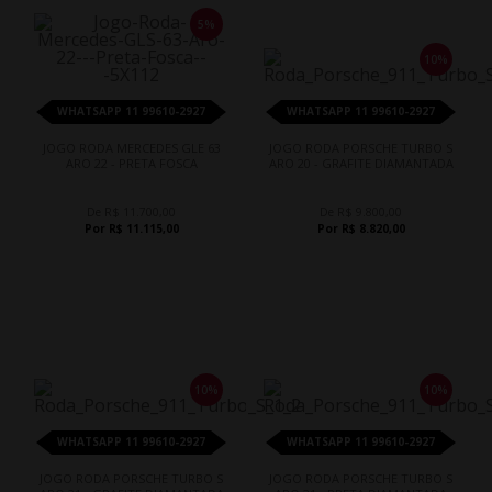
5%
10%
WHATSAPP 11 99610-2927
WHATSAPP 11 99610-2927
JOGO RODA MERCEDES GLE 63
JOGO RODA PORSCHE TURBO S
ARO 22 - PRETA FOSCA
ARO 20 - GRAFITE DIAMANTADA
De R$ 11.700,00
De R$ 9.800,00
Por R$ 11.115,00
Por R$ 8.820,00
10%
10%
WHATSAPP 11 99610-2927
WHATSAPP 11 99610-2927
JOGO RODA PORSCHE TURBO S
JOGO RODA PORSCHE TURBO S