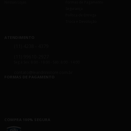
Nossas Lojas
Formas de Pagamento
Segurança
Política de Entrega
Troca e Devolução
ATENDIMENTO
(11) 4238 - 4379
(11) 99610-2927
Seg á Sex: 8:00 - 18:00 - Sáb: 8:00 - 14:00
contato@leandrinistore.com.br
FORMAS DE PAGAMENTO
COMPRA 100% SEGURA