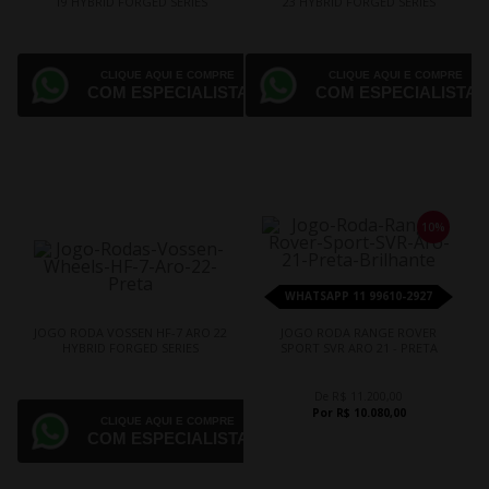
19 HYBRID FORGED SERIES
23 HYBRID FORGED SERIES
CLIQUE AQUI E COMPRE
CLIQUE AQUI E COMPRE
COM ESPECIALISTA
COM ESPECIALISTA
10%
WHATSAPP 11 99610-2927
JOGO RODA VOSSEN HF-7 ARO 22
JOGO RODA RANGE ROVER
HYBRID FORGED SERIES
SPORT SVR ARO 21 - PRETA
De R$ 11.200,00
Por R$ 10.080,00
CLIQUE AQUI E COMPRE
COM ESPECIALISTA