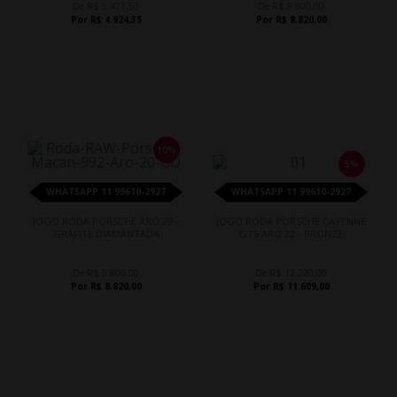
De R$ 5.471,50
De R$ 9.800,00
Por R$ 4.924,35
Por R$ 8.820,00
10%
5%
WHATSAPP 11 99610-2927
WHATSAPP 11 99610-2927
JOGO RODA PORSCHE ARO 20 -
JOGO RODA PORSCHE CAYENNE
GRAFITE DIAMANTADA
GTS ARO 22 - BRONZE
De R$ 9.800,00
De R$ 12.220,00
Por R$ 8.820,00
Por R$ 11.609,00