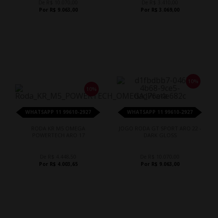
De R$ 10.070,00
De R$ 3.410,00
Por R$ 9.063,00
Por R$ 3.069,00
10%
10%
WHATSAPP 11 99610-2927
WHATSAPP 11 99610-2927
RODA KR M5 OMEGA
JOGO RODA GT SPORT ARO 22 -
POWERTECH ARO 17
DARK GLOSS
De R$ 4.448,50
De R$ 10.070,00
Por R$ 4.003,65
Por R$ 9.063,00