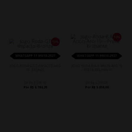
10%
10%
WHATSAPP 11 99610-2927
WHATSAPP 11 99610-2927
JOGO RODA GT-7 IMPACTO ARO
JOGO RODA B.A.R ARION ARO 19
18- BRONZE
- PRETA BRILHANTE
De R$ 7.538,00
De R$ 6.510,00
Por R$ 6.784,20
Por R$ 5.859,00