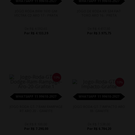
WHATSAPP 11 99610-2927
WHATSAPP 11 99610-2927
JOGO RODA BRW 1610 GM
JOGO DE RODA KR S34 FIAT
VECTRA CD ARO 17 - PRATA
TORO ARO 16 - PRETA
De R$ 4.592,65
De R$ 4.417,50
Por R$ 4.133,39
Por R$ 3.975,75
10%
10%
WHATSAPP 11 99610-2927
WHATSAPP 11 99610-2927
JOGO RODA GT-7 RAM RAMPAGE
JOGO RODA GT-7 IMPACTO ARO
RT ARO 20 - GRAFITE
18- GRAFITE
De R$ 8.100,00
De R$ 7.538,00
Por R$ 7.290,00
Por R$ 6.784,20