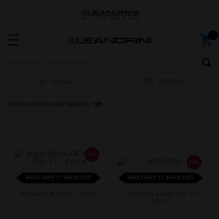
ORDENAR
FILTRAR
PRODUTOS ENCONTRADOS:
105
10%
10%
WHATSAPP 11 99610-2927
WHATSAPP 11 99610-2927
RODA KR K58 ARO 17 - PRETA
JOGO RODA KR M32 ARO 17 -
PRATA