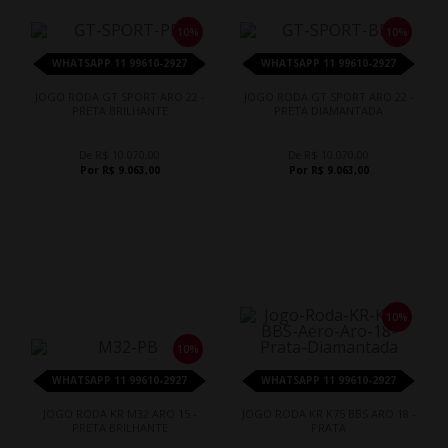
10%
10%
WHATSAPP 11 99610-2927
WHATSAPP 11 99610-2927
JOGO RODA GT SPORT ARO 22 -
JOGO RODA GT SPORT ARO 22 -
PRETA BRILHANTE
PRETA DIAMANTADA
De R$ 10.070,00
De R$ 10.070,00
Por R$ 9.063,00
Por R$ 9.063,00
10%
10%
WHATSAPP 11 99610-2927
WHATSAPP 11 99610-2927
JOGO RODA KR M32 ARO 15 -
JOGO RODA KR K75 BBS ARO 18 -
PRETA BRILHANTE
PRATA