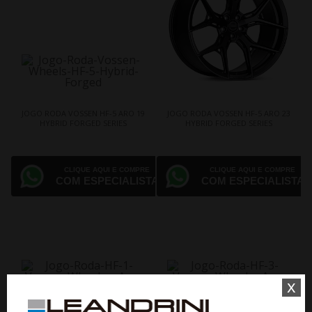
JOGO RODA VOSSEN HF-5 ARO 19
JOGO RODA VOSSEN HF-5 ARO 23
HYBRID FORGED SERIES
HYBRID FORGED SERIES
CLIQUE AQUI E COMPRE
CLIQUE AQUI E COMPRE
COM ESPECIALISTA
COM ESPECIALISTA
x