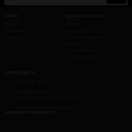
SOBRE
AJUDA & SUPORTE
Empresa
Dúvidas
Atendimento
Como Comprar
Nossas Lojas
Formas de Pagamento
Segurança
Política de Entrega
Troca e Devolução
ATENDIMENTO
(11) 4238 - 4379
(11) 99610-2927
Seg á Sex: 8:00 - 18:00 - Sáb: 8:00 - 14:00
contato@leandrinistore.com.br
FORMAS DE PAGAMENTO