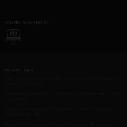
COMPRA 100% SEGURA
NOSSAS LOJAS
Loja I - Rua Nelly Pelegrino, 651/659 - São Caetano do Sul - SP, 09580-140 -
Telefone: 11 4238-4379
Loja II - Rua Augusta, 2995 - Jardins - São Paulo - SP, 01413-100 - Telefone:
11 3138-3838
Blindadora - Rua Baraldi - 399 - São Caetano do Sul - SP, 09510-010 -
Telefone: 11 4421-7021
Showroom - Rua Colômbia, 825 - Jardins - São Paulo - SP, 01438-001 -