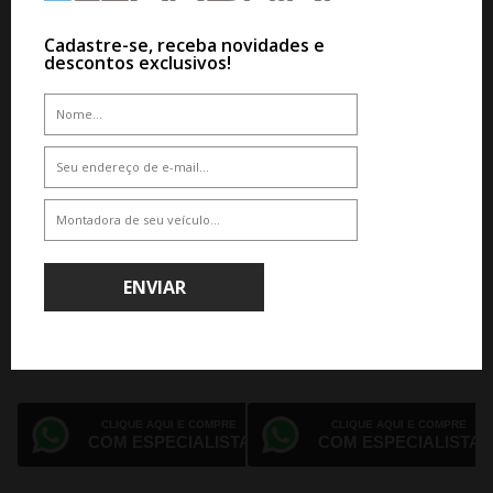
JOGO RODA VOSSEN HF-1 ARO 20
JOGO RODA VOSSEN HF-3 ARO 21
HYBRID FORGED SERIES
HYBRID FORGED SERIES
Cadastre-se, receba novidades e
descontos exclusivos!
CLIQUE AQUI E COMPRE
CLIQUE AQUI E COMPRE
COM ESPECIALISTA
COM ESPECIALISTA
ENVIAR
JOGO RODA VOSSEN HF-2 ARO 19
JOGO RODA VOSSEN HF-3 ARO 20
HYBRID FORGED SERIES
HYBRID FORGED SERIES
CLIQUE AQUI E COMPRE
CLIQUE AQUI E COMPRE
COM ESPECIALISTA
COM ESPECIALISTA