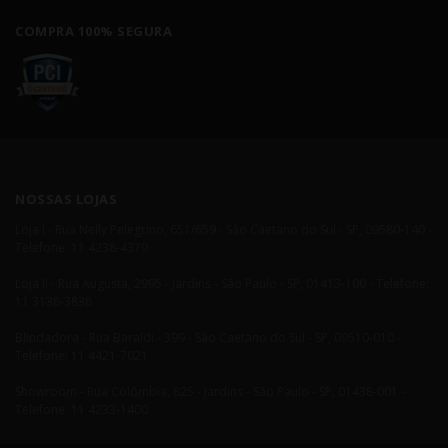
COMPRA 100% SEGURA
NOSSAS LOJAS
Loja I - Rua Nelly Pelegrino, 651/659 - São Caetano do Sul - SP, 09580-140 -
Telefone: 11 4238-4379
Loja II - Rua Augusta, 2995 - Jardins - São Paulo - SP, 01413-100 - Telefone:
11 3138-3838
Blindadora - Rua Baraldi - 399 - São Caetano do Sul - SP, 09510-010 -
Telefone: 11 4421-7021
Showroom - Rua Colômbia, 825 - Jardins - São Paulo - SP, 01438-001 -
Telefone: 11 4233-1400