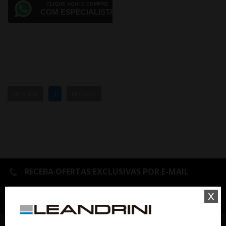
CLIQUE AQUI E COMPRE
COM ESPECIALISTA
ANTERIOR
1
PRÓXIMO
RECEBA OFERTAS EXCLUSIVAS POR E-MAIL
x
OK