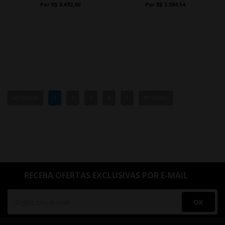
Por R$ 8.692,00
Por R$ 5.094,54
ANTERIOR
1
2
3
4
5
PRÓXIMO
RECEBA OFERTAS EXCLUSIVAS POR E-MAIL
OK