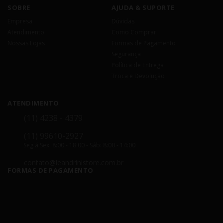
SOBRE
AJUDA & SUPORTE
Empresa
Dúvidas
Atendimento
Como Comprar
Nossas Lojas
Formas de Pagamento
Segurança
Política de Entrega
Troca e Devolução
ATENDIMENTO
(11) 4238 - 4379
(11) 99610-2927
Seg á Sex: 8:00 - 18:00 - Sáb: 8:00 - 14:00
contato@leandrinistore.com.br
FORMAS DE PAGAMENTO