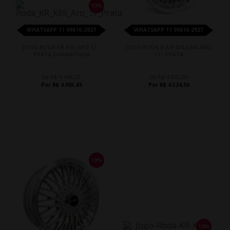
10%
WHATSAPP 11 99610-2927
WHATSAPP 11 99610-2927
JOGO RODA KR K65 ARO 17 -
JOGO RODA B.A.R BALLINA ARO
PRATA DIAMANTADA
17 - PRATA
De R$ 4.448,50
De R$ 4.805,00
Por R$ 4.003,65
Por R$ 4.324,50
10%
10%