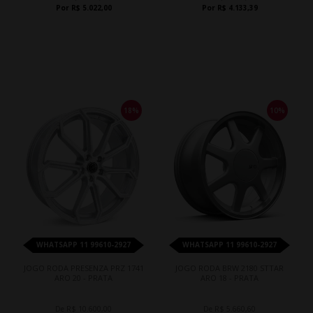
Por R$ 5.022,00
Por R$ 4.133,39
18%
10%
WHATSAPP 11 99610-2927
WHATSAPP 11 99610-2927
JOGO RODA PRESENZA PRZ 1741
JOGO RODA BRW 2180 STTAR
ARO 20 - PRATA
ARO 18 - PRATA
De R$ 10.600,00
De R$ 5.660,60