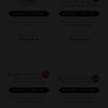
WHATSAPP 11 99610-2927
WHATSAPP 11 99610-2927
JOGO RODA B.A.R BALLINA ARO
JOGO RODA KR K72 ARO 17 -
18 - PRATA
PRATA DIAMANTADA
De R$ 5.146,00
De R$ 4.448,50
Por R$ 4.631,40
Por R$ 4.003,65
10%
10%
WHATSAPP 11 99610-2927
WHATSAPP 11 99610-2927
JOGO RODA KR K72 ARO 15 -
JOGO RODA SP-19 ARO 15 -
PRATA DIAMANTADA
PRATA DIAMANTADA