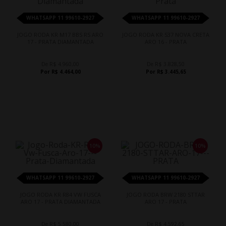
WHATSAPP 11 99610-2927
WHATSAPP 11 99610-2927
JOGO RODA KR M17 BBS RS ARO
JOGO RODA KR S37 NOVA CRETA
17 - PRATA DIAMANTADA
ARO 16 - PRATA
De R$ 4.960,00
De R$ 3.828,50
Por R$ 4.464,00
Por R$ 3.445,65
10%
10%
WHATSAPP 11 99610-2927
WHATSAPP 11 99610-2927
JOGO RODA KR R84 VW FUSCA
JOGO RODA BRW 2180 STTAR
ARO 17 - PRATA DIAMANTADA
ARO 17 - PRATA
De R$ 5.580,00
De R$ 4.592,65