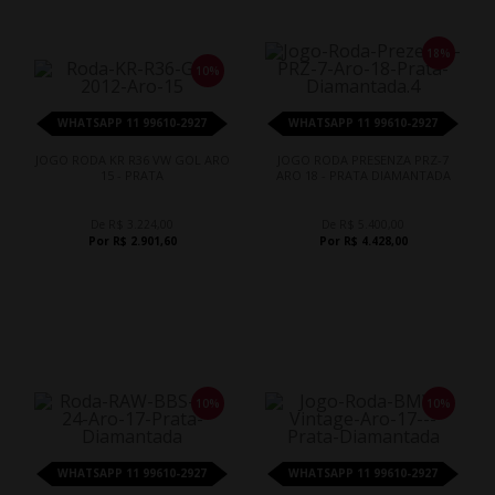
18%
10%
WHATSAPP 11 99610-2927
WHATSAPP 11 99610-2927
JOGO RODA KR R36 VW GOL ARO
JOGO RODA PRESENZA PRZ-7
15 - PRATA
ARO 18 - PRATA DIAMANTADA
De R$ 3.224,00
De R$ 5.400,00
Por R$ 2.901,60
Por R$ 4.428,00
10%
10%
WHATSAPP 11 99610-2927
WHATSAPP 11 99610-2927