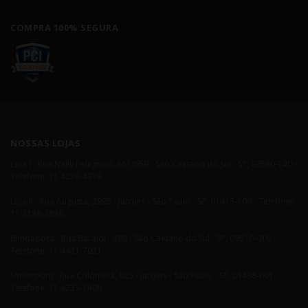
COMPRA 100% SEGURA
NOSSAS LOJAS
Loja I - Rua Nelly Pelegrino, 651/659 - São Caetano do Sul - SP, 09580-140 -
Telefone: 11 4238-4379
Loja II - Rua Augusta, 2995 - Jardins - São Paulo - SP, 01413-100 - Telefone:
11 3138-3838
Blindadora - Rua Baraldi - 399 - São Caetano do Sul - SP, 09510-010 -
Telefone: 11 4421-7021
Showroom - Rua Colômbia, 825 - Jardins - São Paulo - SP, 01438-001 -
Telefone: 11 4233-1400