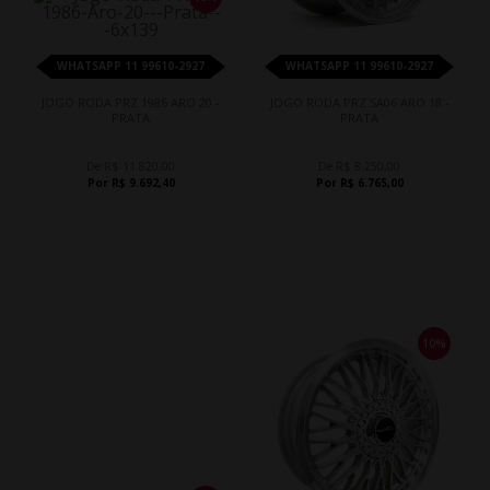
WHATSAPP 11 99610-2927
WHATSAPP 11 99610-2927
JOGO RODA PRZ 1986 ARO 20 -
JOGO RODA PRZ SA06 ARO 18 -
PRATA
PRATA
De R$ 11.820,00
De R$ 8.250,00
Por R$ 9.692,40
Por R$ 6.765,00
10%