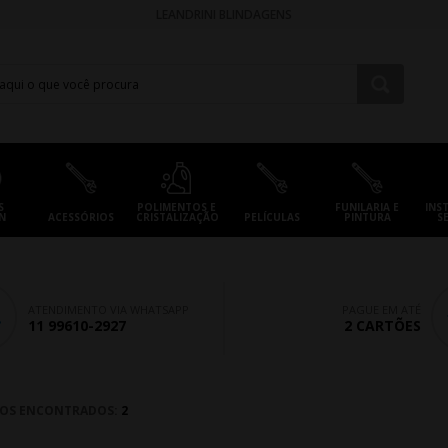
LEANDRINI BLINDAGENS
S
POLIMENTOS E
FUNILARIA E
INS
N
ACESSÓRIOS
CRISTALIZAÇÃO
PELÍCULAS
PINTURA
S
ATENDIMENTO VIA WHATSAPP
PAGUE EM ATÉ
11 99610-2927
2 CARTÕES
OS ENCONTRADOS:
2