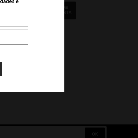
idades e
CLIQUE AQUI E COMPRE
COM ESPECIALISTA
OK