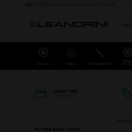
Condições exclusivas para nossas
lojas físicas
RODA
RODAS
PNEUS
PERFORMANCE
VOSSE
DESDE 1983
NO MERCADO
PRODUT
FILTRAR RESULTADOS