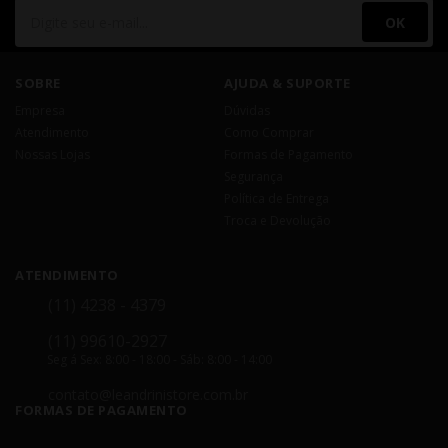
OK
SOBRE
AJUDA & SUPORTE
Empresa
Dúvidas
Atendimento
Como Comprar
Nossas Lojas
Formas de Pagamento
Segurança
Política de Entrega
Troca e Devolução
ATENDIMENTO
(11) 4238 - 4379
(11) 99610-2927
Seg á Sex: 8:00 - 18:00 - Sáb: 8:00 - 14:00
contato@leandrinistore.com.br
FORMAS DE PAGAMENTO