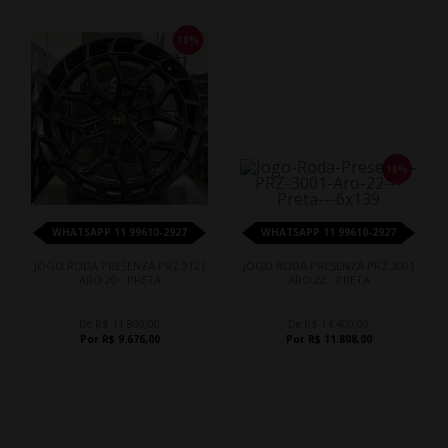
18%
18%
WHATSAPP 11 99610-2927
WHATSAPP 11 99610-2927
JOGO RODA PRESENZA PRZ 3121
JOGO RODA PRESENZA PRZ 3001
ARO 20 - PRETA
ARO 22 - PRETA
De R$ 11.800,00
De R$ 14.400,00
Por R$ 9.676,00
Por R$ 11.808,00