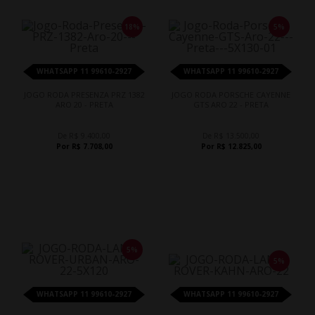
18%
5%
WHATSAPP 11 99610-2927
WHATSAPP 11 99610-2927
JOGO RODA PRESENZA PRZ 1382
JOGO RODA PORSCHE CAYENNE
ARO 20 - PRETA
GTS ARO 22 - PRETA
De R$ 9.400,00
De R$ 13.500,00
Por R$ 7.708,00
Por R$ 12.825,00
5%
5%
WHATSAPP 11 99610-2927
WHATSAPP 11 99610-2927