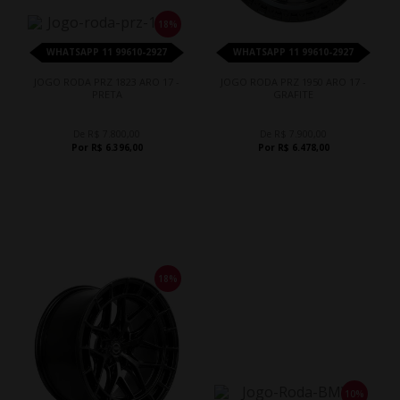
18%
WHATSAPP 11 99610-2927
WHATSAPP 11 99610-2927
JOGO RODA PRZ 1823 ARO 17 -
JOGO RODA PRZ 1950 ARO 17 -
PRETA
GRAFITE
De R$ 7.800,00
De R$ 7.900,00
Por R$ 6.396,00
Por R$ 6.478,00
18%
10%