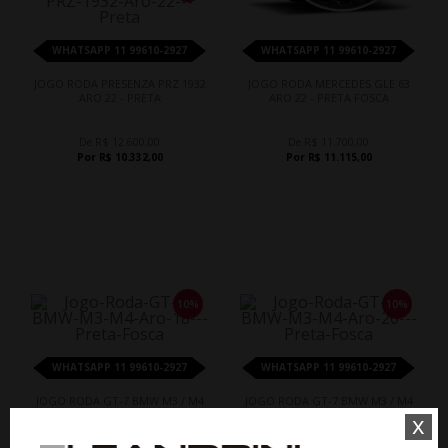
WHATSAPP 11 99610-2927
WHATSAPP 11 99610-2927
JOGO RODA PRESENZA PRZ 1932
JOGO RODA MERCEDES GLE 63
ARO 22 - PRETA
ARO 22 - PRETA FOSCA
De R$ 12.600,00
De R$ 11.700,00
Por R$ 10.332,00
Por R$ 11.115,00
10%
10%
WHATSAPP 11 99610-2927
WHATSAPP 11 99610-2927
JOGO RODA GT-7 BMW M3 / M4
JOGO RODA GT-7 BMW M3 / M4
ARO 18 - PRETA FOSCA
ARO 20 - PRETA FOSCA
x