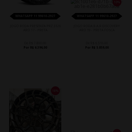
10%
WHATSAPP 11 99610-2927
WHATSAPP 11 99610-2927
JOGO RODA PRESENZA PRZ 3126
JOGO RODA B.A.R DISCOVERY
ARO 17 - PRETA
ARO 19 - PRETA FOSCA
De R$ 7.800,00
De R$ 6.510,00
Por R$ 6.396,00
Por R$ 5.859,00
18%