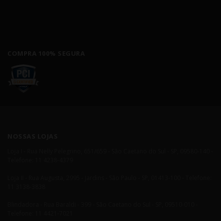
COMPRA 100% SEGURA
NOSSAS LOJAS
Loja I - Rua Nelly Pelegrino, 651/659 - São Caetano do Sul - SP, 09580-140 -
Telefone: 11 4238-4379
Loja II - Rua Augusta, 2995 - Jardins - São Paulo - SP, 01413-100 - Telefone:
11 3138-3838
Blindadora - Rua Baraldi - 399 - São Caetano do Sul - SP, 09510-010 -
Telefone: 11 4421-7021