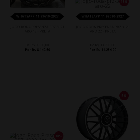
18%
WHATSAPP 11 99610-2927
WHATSAPP 11 99610-2927
JOGO RODA PRESENZA PRZ 3121
JOGO RODA PRESENZA PRZ 3121
ARO 18 - PRETA
ARO 22 - PRETA
De R$ 9.930,00
De R$ 13.700,00
Por R$ 8.142,60
Por R$ 11.234,00
5%
18%