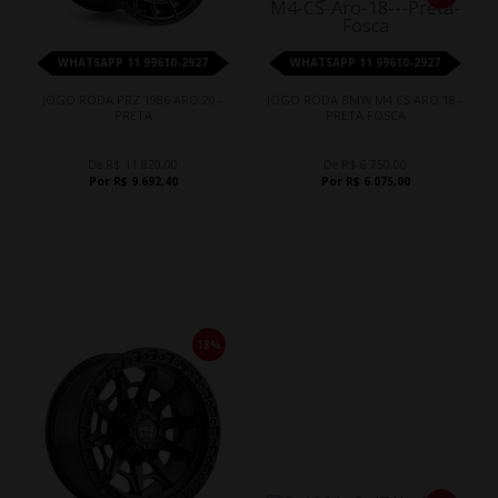
WHATSAPP 11 99610-2927
WHATSAPP 11 99610-2927
JOGO RODA PRZ 1986 ARO 20 -
JOGO RODA BMW M4 CS ARO 18 -
PRETA
PRETA FOSCA
De R$ 11.820,00
De R$ 6.750,00
Por R$ 9.692,40
Por R$ 6.075,00
18%