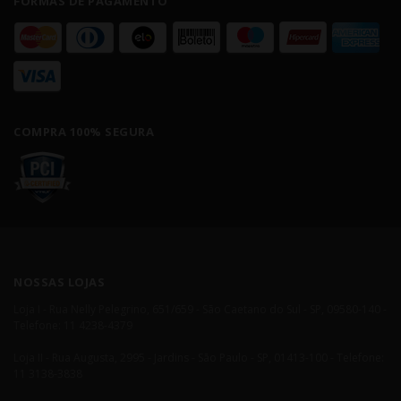
FORMAS DE PAGAMENTO
COMPRA 100% SEGURA
NOSSAS LOJAS
Loja I - Rua Nelly Pelegrino, 651/659 - São Caetano do Sul - SP, 09580-140 -
Telefone: 11 4238-4379
Loja II - Rua Augusta, 2995 - Jardins - São Paulo - SP, 01413-100 - Telefone:
11 3138-3838