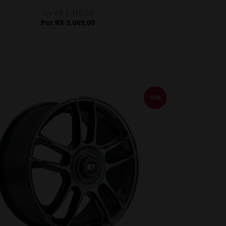
De R$ 3.410,00
Por R$ 3.069,00
10%