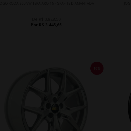
JOGO RODA S60 VW TERA ARO 16 - GRAFITE DIAMANTADA
JOG
De R$ 3.828,50
Por R$ 3.445,65
10%