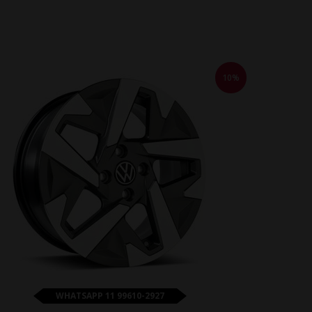
10%
WHATSAPP 11 99610-2927