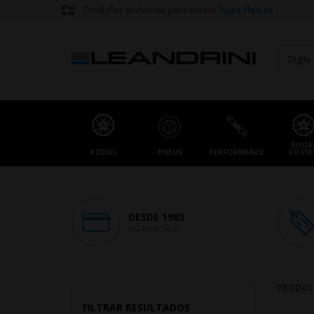
Condições exclusivas para nossas
lojas físicas
RODA
RODAS
PNEUS
PERFORMANCE
VOSSE
DESDE 1983
NO MERCADO
PRODUT
FILTRAR RESULTADOS