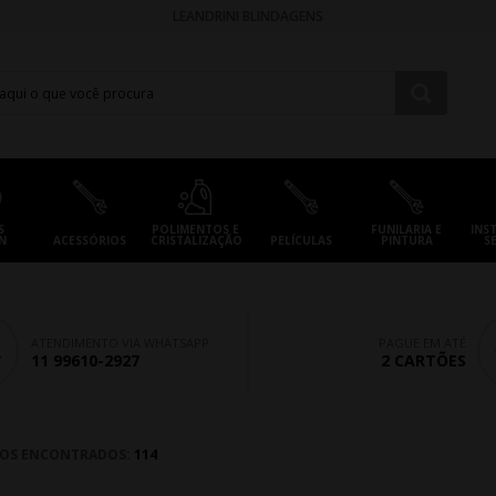
LEANDRINI BLINDAGENS
S
POLIMENTOS E
FUNILARIA E
INS
N
ACESSÓRIOS
CRISTALIZAÇÃO
PELÍCULAS
PINTURA
S
ATENDIMENTO VIA WHATSAPP
PAGUE EM ATÉ
11 99610-2927
2 CARTÕES
OS ENCONTRADOS:
114