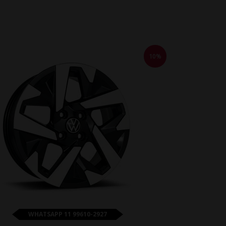
10%
WHATSAPP 11 99610-2927