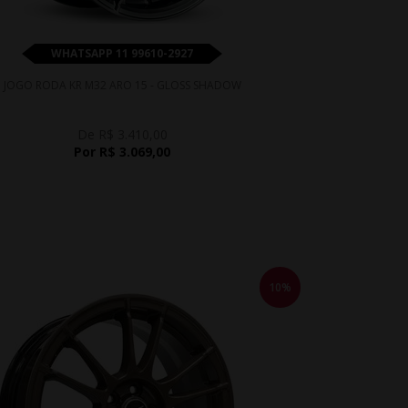
WHATSAPP 11 99610-2927
JOGO RODA KR M32 ARO 15 - GLOSS SHADOW
De R$ 3.410,00
Por R$ 3.069,00
10%