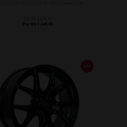
O RODA S60 VW TERA ARO 16 - PRETA DIAMANTADA
De R$ 3.828,50
Por R$ 3.445,65
10%