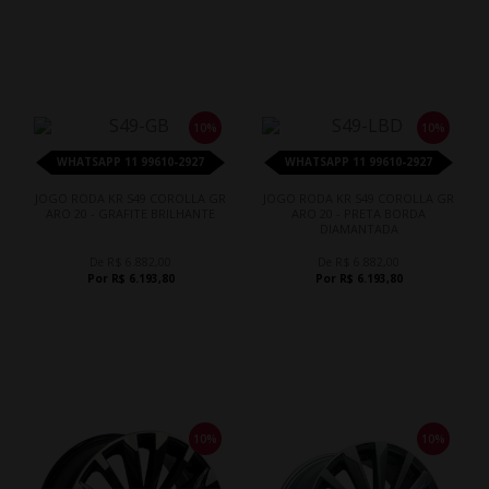
10%
10%
WHATSAPP 11 99610-2927
WHATSAPP 11 99610-2927
JOGO RODA KR S49 COROLLA GR
JOGO RODA KR S49 COROLLA GR
ARO 20 - GRAFITE BRILHANTE
ARO 20 - PRETA BORDA
DIAMANTADA
De R$ 6.882,00
De R$ 6.882,00
Por R$ 6.193,80
Por R$ 6.193,80
10%
10%