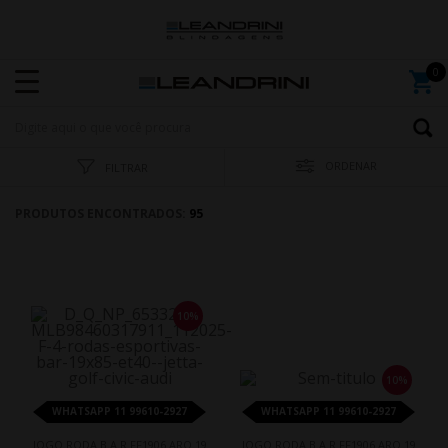
ORDENAR
FILTRAR
PRODUTOS ENCONTRADOS:
95
10%
10%
WHATSAPP 11 99610-2927
WHATSAPP 11 99610-2927
JOGO RODA B.A.R FF1906 ARO 19
JOGO RODA B.A.R FF1906 ARO 19