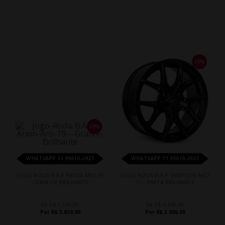
10%
10%
WHATSAPP 11 99610-2927
WHATSAPP 11 99610-2927
JOGO RODA B.A.R ARION ARO 19
JOGO RODA B.A.R SAMPSON ARO
- GRAFITE BRILHANTE
17 - PRETA BRILHANTE
De R$ 6.510,00
De R$ 4.340,00
Por R$ 5.859,00
Por R$ 3.906,00