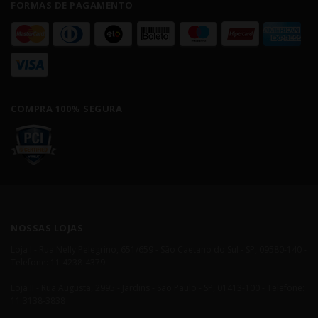
FORMAS DE PAGAMENTO
COMPRA 100% SEGURA
NOSSAS LOJAS
Loja I - Rua Nelly Pelegrino, 651/659 - São Caetano do Sul - SP, 09580-140 -
Telefone: 11 4238-4379
Loja II - Rua Augusta, 2995 - Jardins - São Paulo - SP, 01413-100 - Telefone:
11 3138-3838