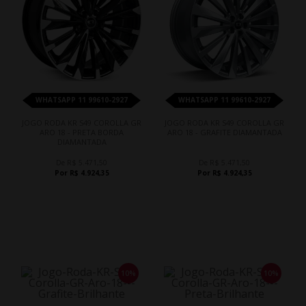
WHATSAPP 11 99610-2927
WHATSAPP 11 99610-2927
JOGO RODA KR S49 COROLLA GR
JOGO RODA KR S49 COROLLA GR
ARO 18 - PRETA BORDA
ARO 18 - GRAFITE DIAMANTADA
DIAMANTADA
De R$ 5.471,50
De R$ 5.471,50
Por R$ 4.924,35
Por R$ 4.924,35
10%
10%