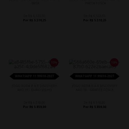
- INOX
- PRETA FOSCA
De R$ 6.122,50
De R$ 6.122,50
Por R$ 5.510,25
Por R$ 5.510,25
10%
10%
WHATSAPP 11 99610-2927
WHATSAPP 11 99610-2927
JOGO RODA B.A.R DISCOVERY
JOGO RODA B.A.R DISCOVERY
ARO 19 - OURO VELHO
ARO 19 - GRAFITE FOSCA
De R$ 6.510,00
De R$ 6.510,00
Por R$ 5.859,00
Por R$ 5.859,00