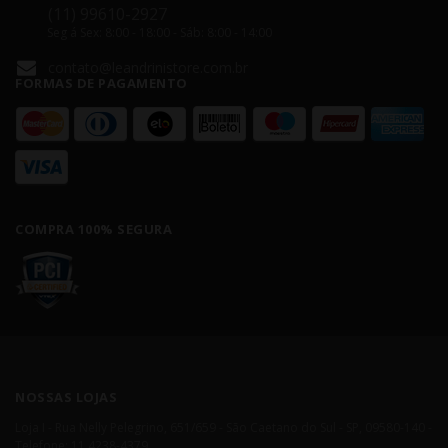
(11) 99610-2927
Seg á Sex: 8:00 - 18:00 - Sáb: 8:00 - 14:00
contato@leandrinistore.com.br
FORMAS DE PAGAMENTO
COMPRA 100% SEGURA
NOSSAS LOJAS
Loja I - Rua Nelly Pelegrino, 651/659 - São Caetano do Sul - SP, 09580-140 -
Telefone: 11 4238-4379