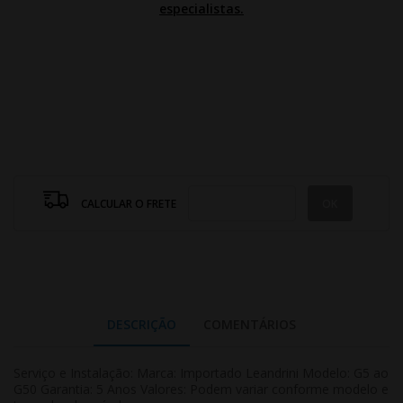
especialistas.
CALCULAR O FRETE
DESCRIÇÃO
COMENTÁRIOS
Serviço e Instalação: Marca: Importado Leandrini Modelo: G5 ao
G50 Garantia: 5 Anos Valores: Podem variar conforme modelo e