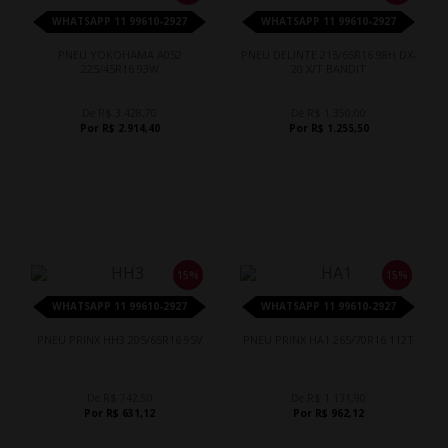
WHATSAPP 11 99610-2927
WHATSAPP 11 99610-2927
PNEU YOKOHAMA A052
PNEU DELINTE 215/65R16 98H DX-
225/45R16 93W
20 X/T BANDIT
De R$ 3.428,70
De R$ 1.350,00
Por R$ 2.914,40
Por R$ 1.255,50
15%
15%
WHATSAPP 11 99610-2927
WHATSAPP 11 99610-2927
PNEU PRINX HH3 205/65R16 95V
PNEU PRINX HA1 265/70R16 112T
De R$ 742,50
De R$ 1.131,90
Por R$ 631,12
Por R$ 962,12