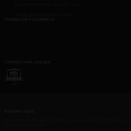
Seg á Sex: 8:00 - 18:00 - Sáb: 8:00 - 14:00
contato@leandrinistore.com.br
FORMAS DE PAGAMENTO
COMPRA 100% SEGURA
NOSSAS LOJAS
Loja I - Rua Nelly Pelegrino, 651/659 - São Caetano do Sul - SP, 09580-140 -
Telefone: 11 4238-4379