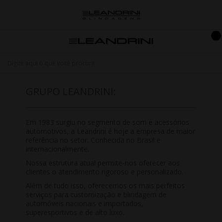
GRUPO LEANDRINI:
Em 1983 surgiu no segmento de som e acessórios
automotivos, a Leandrini é hoje a empresa de maior
referência no setor. Conhecida no Brasil e
internacionalmente.
Nossa estrutura atual permite-nos oferecer aos
clientes o atendimento rigoroso e personalizado.
Além de tudo isso, oferecemos os mais perfeitos
serviços para customização e blindagem de
automóveis nacionais e importados,
superesportivos e de alto luxo.