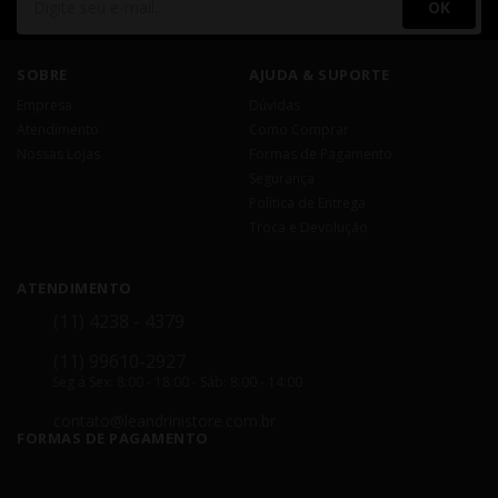
OK
SOBRE
AJUDA & SUPORTE
Empresa
Dúvidas
Atendimento
Como Comprar
Nossas Lojas
Formas de Pagamento
Segurança
Política de Entrega
Troca e Devolução
ATENDIMENTO
(11) 4238 - 4379
(11) 99610-2927
Seg á Sex: 8:00 - 18:00 - Sáb: 8:00 - 14:00
contato@leandrinistore.com.br
FORMAS DE PAGAMENTO