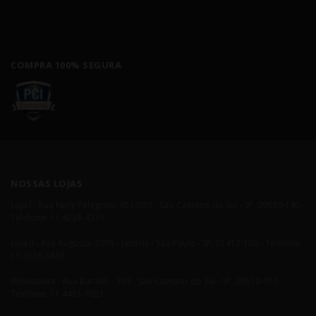
COMPRA 100% SEGURA
NOSSAS LOJAS
Loja I - Rua Nelly Pelegrino, 651/659 - São Caetano do Sul - SP, 09580-140 -
Telefone: 11 4238-4379
Loja II - Rua Augusta, 2995 - Jardins - São Paulo - SP, 01413-100 - Telefone:
11 3138-3838
Blindadora - Rua Baraldi - 399 - São Caetano do Sul - SP, 09510-010 -
Telefone: 11 4421-7021