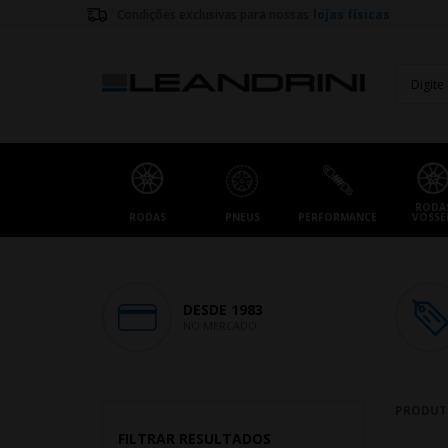
Condições exclusivas para nossas
lojas físicas
RODA
RODAS
PNEUS
PERFORMANCE
VOSSE
DESDE 1983
NO MERCADO
PRODUT
FILTRAR RESULTADOS