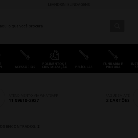
LEANDRINI BLINDAGENS
S
POLIMENTOS E
FUNILARIA E
INS
N
ACESSÓRIOS
CRISTALIZAÇÃO
PELÍCULAS
PINTURA
S
ATENDIMENTO VIA WHATSAPP
PAGUE EM ATÉ
11 99610-2927
2 CARTÕES
OS ENCONTRADOS:
2