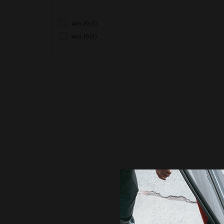
Aro 20 (1)
Aro 19 (1)
PNE