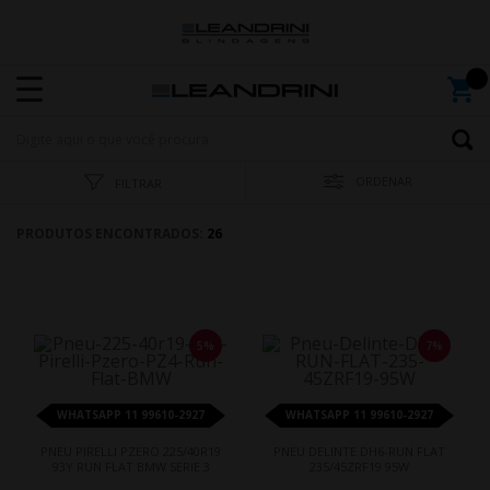
ORDENAR
FILTRAR
PRODUTOS ENCONTRADOS:
26
5%
7%
WHATSAPP 11 99610-2927
WHATSAPP 11 99610-2927
PNEU PIRELLI PZERO 225/40R19
PNEU DELINTE DH6-RUN FLAT
93Y RUN FLAT BMW SERIE 3
235/45ZRF19 95W