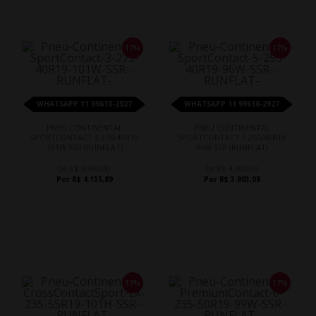
17%
17%
WHATSAPP 11 99610-2927
WHATSAPP 11 99610-2927
PNEU CONTINENTAL
PNEU CONTINENTAL
SPORTCONTACT 3 275/40R19
SPORTCONTACT 5 255/40R19
101W SSR (RUNFLAT)
96W SSR (RUNFLAT)
De R$ 4.983,00
De R$ 4.702,50
Por R$ 4.135,89
Por R$ 3.903,08
17%
17%