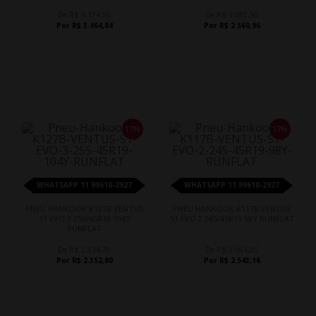
De R$ 4.174,50
De R$ 3.085,50
Por R$ 3.464,84
Por R$ 2.560,96
17%
17%
WHATSAPP 11 99610-2927
WHATSAPP 11 99610-2927
PNEU HANKOOK K127B VENTUS
PNEU HANKOOK K117B VENTUS
S1 EVO 3 255/45R19 104Y
S1 EVO 2 245/45R19 98Y RUNFLAT
RUNFLAT
De R$ 2.834,70
De R$ 3.064,05
Por R$ 2.352,80
Por R$ 2.543,16