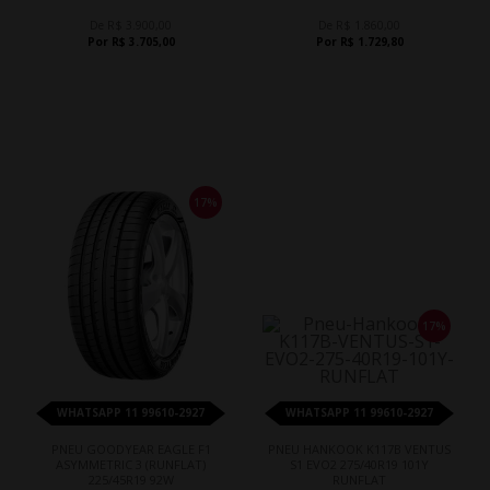
De R$ 3.900,00
De R$ 1.860,00
Por R$ 3.705,00
Por R$ 1.729,80
17%
17%
WHATSAPP 11 99610-2927
WHATSAPP 11 99610-2927
PNEU GOODYEAR EAGLE F1
PNEU HANKOOK K117B VENTUS
ASYMMETRIC 3 (RUNFLAT)
S1 EVO2 275/40R19 101Y
225/45R19 92W
RUNFLAT