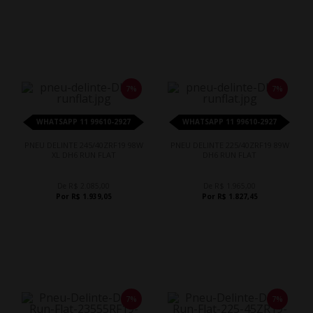
7%
7%
WHATSAPP 11 99610-2927
WHATSAPP 11 99610-2927
PNEU DELINTE 245/40ZRF19 98W
PNEU DELINTE 225/40ZRF19 89W
XL DH6 RUN FLAT
DH6 RUN FLAT
De R$ 2.085,00
De R$ 1.965,00
Por R$ 1.939,05
Por R$ 1.827,45
7%
7%