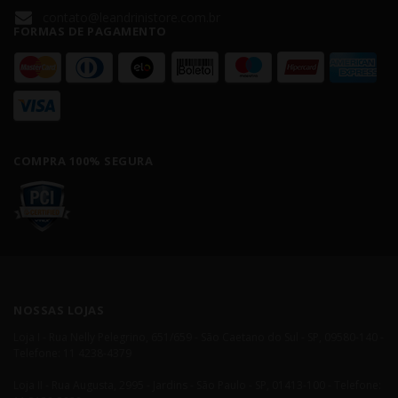
contato@leandrinistore.com.br
FORMAS DE PAGAMENTO
COMPRA 100% SEGURA
NOSSAS LOJAS
Loja I - Rua Nelly Pelegrino, 651/659 - São Caetano do Sul - SP, 09580-140 -
Telefone: 11 4238-4379
Loja II - Rua Augusta, 2995 - Jardins - São Paulo - SP, 01413-100 - Telefone: