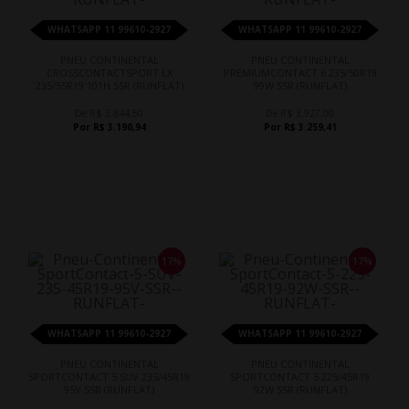
WHATSAPP 11 99610-2927
WHATSAPP 11 99610-2927
PNEU CONTINENTAL
PNEU CONTINENTAL
CROSSCONTACTSPORT LX
PREMIUMCONTACT 6 235/50R19
235/55R19 101H SSR (RUNFLAT)
99W SSR (RUNFLAT)
De R$ 3.844,50
De R$ 3.927,00
Por R$ 3.190,94
Por R$ 3.259,41
17%
17%
WHATSAPP 11 99610-2927
WHATSAPP 11 99610-2927
PNEU CONTINENTAL
PNEU CONTINENTAL
SPORTCONTACT 5 SUV 235/45R19
SPORTCONTACT 5 225/45R19
95V SSR (RUNFLAT)
92W SSR (RUNFLAT)