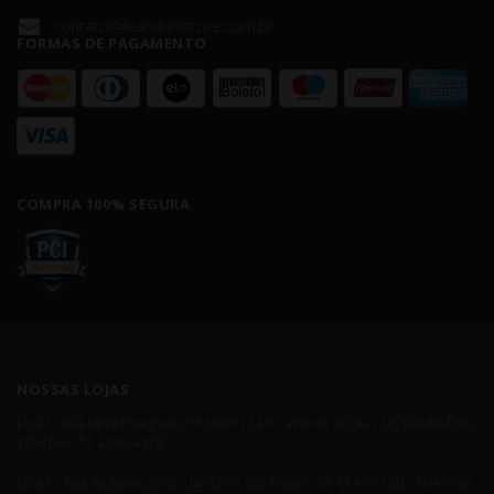
contato@leandrinistore.com.br
FORMAS DE PAGAMENTO
COMPRA 100% SEGURA
NOSSAS LOJAS
Loja I - Rua Nelly Pelegrino, 651/659 - São Caetano do Sul - SP, 09580-140 -
Telefone: 11 4238-4379
Loja II - Rua Augusta, 2995 - Jardins - São Paulo - SP, 01413-100 - Telefone: