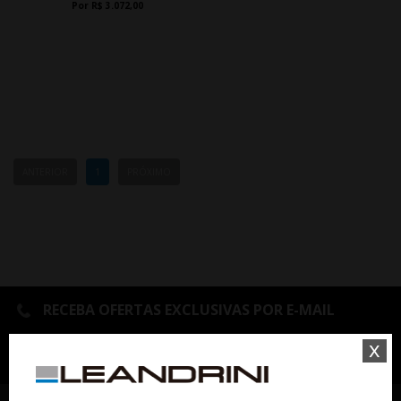
Por R$ 3.072,00
ANTERIOR
1
PRÓXIMO
RECEBA OFERTAS EXCLUSIVAS POR E-MAIL
x
OK