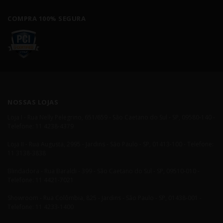
COMPRA 100% SEGURA
NOSSAS LOJAS
Loja I - Rua Nelly Pelegrino, 651/659 - São Caetano do Sul - SP, 09580-140 -
Telefone: 11 4238-4379
Loja II - Rua Augusta, 2995 - Jardins - São Paulo - SP, 01413-100 - Telefone:
11 3138-3838
Blindadora - Rua Baraldi - 399 - São Caetano do Sul - SP, 09510-010 -
Telefone: 11 4421-7021
Showroom - Rua Colômbia, 825 - Jardins - São Paulo - SP, 01438-001 -
Telefone: 11 4233-1400