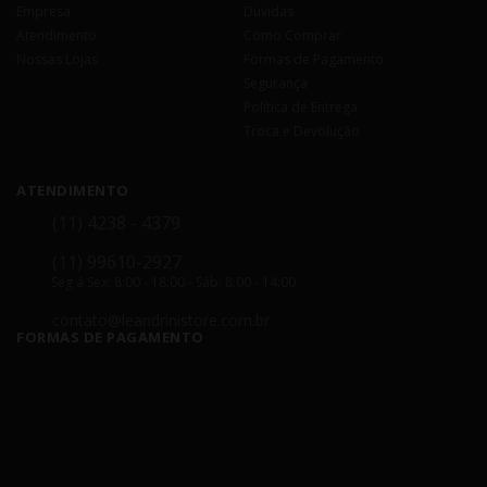
Empresa
Dúvidas
Atendimento
Como Comprar
Nossas Lojas
Formas de Pagamento
Segurança
Política de Entrega
Troca e Devolução
ATENDIMENTO
(11) 4238 - 4379
(11) 99610-2927
Seg á Sex: 8:00 - 18:00 - Sáb: 8:00 - 14:00
contato@leandrinistore.com.br
FORMAS DE PAGAMENTO