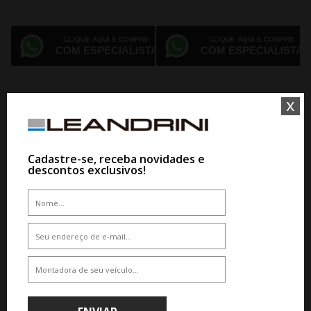
CLIQUE AQUI E COMPRE
CLIQUE AQUI E COMPRE
COM ESPECIALISTA
COM ESPECIALISTA
x
Cadastre-se, receba novidades e
descontos exclusivos!
JOGO RODA VOSSEN HF-8 ARO 24
JOGO RODA VOSSEN HF-7 ARO 24
HYBRID FORGED SERIES
HYBRID FORGED SERIES