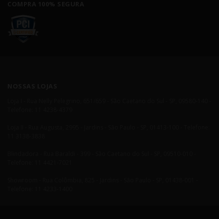
COMPRA 100% SEGURA
NOSSAS LOJAS
Loja I - Rua Nelly Pelegrino, 651/659 - São Caetano do Sul - SP, 09580-140 -
Telefone: 11 4238-4379
Loja II - Rua Augusta, 2995 - Jardins - São Paulo - SP, 01413-100 - Telefone:
11 3138-3838
Blindadora - Rua Baraldi - 399 - São Caetano do Sul - SP, 09510-010 -
Telefone: 11 4421-7021
Showroom - Rua Colômbia, 825 - Jardins - São Paulo - SP, 01438-001 -
Telefone: 11 4233-1400