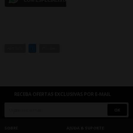
COM ESPECIALISTA
ANTERIOR
1
PRÓXIMO
RECEBA OFERTAS EXCLUSIVAS POR E-MAIL
OK
SOBRE
AJUDA & SUPORTE