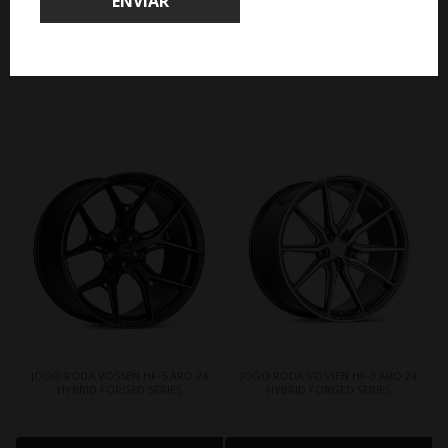
ENVIAR
CLIQUE AQUI E COMPRE
CLIQUE AQUI E COMPRE
COM ESPECIALISTA
COM ESPECIALISTA
JOGO RODA VOSSEN HF-5 ARO 24
JOGO RODA VOSSEN HF-3 ARO 24
HYBRID FORGED SERIES
HYBRID FORGED SERIES