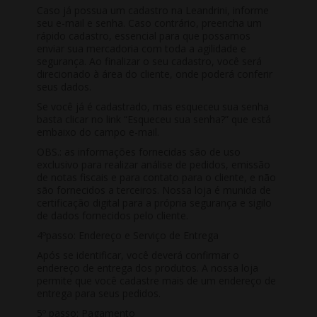
Caso já possua um cadastro na Leandrini, informe
seu e-mail e senha. Caso contrário, preencha um
rápido cadastro, essencial para que possamos
enviar sua mercadoria com toda a agilidade e
segurança. Ao finalizar o seu cadastro, você será
direcionado à área do cliente, onde poderá conferir
seus dados.
Se você já é cadastrado, mas esqueceu sua senha
basta clicar no link “Esqueceu sua senha?” que está
embaixo do campo e-mail.
OBS.: as informações fornecidas são de uso
exclusivo para realizar análise de pedidos, emissão
de notas fiscais e para contato para o cliente, e não
são fornecidos a terceiros. Nossa loja é munida de
certificação digital para a própria segurança e sigilo
de dados fornecidos pelo cliente.
4ºpasso: Endereço e Serviço de Entrega
Após se identificar, você deverá confirmar o
endereço de entrega dos produtos. A nossa loja
permite que você cadastre mais de um endereço de
entrega para seus pedidos.
5º passo: Pagamento