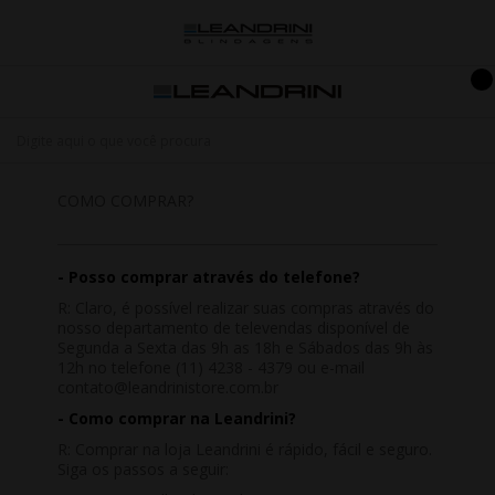
COMO COMPRAR?
- Posso comprar através do telefone?
R: Claro, é possível realizar suas compras através do
nosso departamento de televendas disponível de
Segunda a Sexta das 9h as 18h e Sábados das 9h às
12h no telefone (11) 4238 - 4379 ou e-mail
contato@leandrinistore.com.br
- Como comprar na Leandrini?
R: Comprar na loja Leandrini é rápido, fácil e seguro.
Siga os passos a seguir: