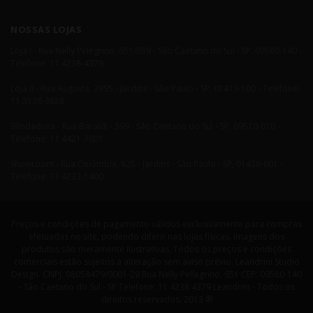
NOSSAS LOJAS
Loja I - Rua Nelly Pelegrino, 651/659 - São Caetano do Sul - SP, 09580-140 -
Telefone: 11 4238-4379
Loja II - Rua Augusta, 2995 - Jardins - São Paulo - SP, 01413-100 - Telefone:
11 3138-3838
Blindadora - Rua Baraldi - 399 - São Caetano do Sul - SP, 09510-010 -
Telefone: 11 4421-7021
Showroom - Rua Colômbia, 825 - Jardins - São Paulo - SP, 01438-001 -
Telefone: 11 4233-1400
Preços e condições de pagamento válidos exclusivamente para compras
efetuadas no site, podendo diferir nas lojas físicas. Imagens dos
produtos são meramente ilustrativas. Todos os preços e condições
comerciais estão sujeitos a alteração sem aviso prévio. Leandrini Studio
Design. CNPJ: 08058479/0001-29 Rua Nelly Pellegrino, 651 CEP: 09580-140
- São Caetano do Sul - SP Telefone: 11 4238 4379 Leandrini - Todos os
direitos reservados. 2013 ®