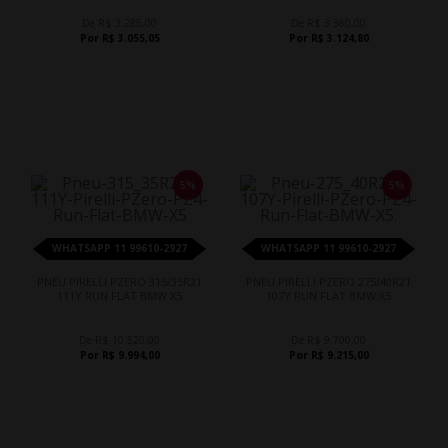
De R$ 3.285,00
De R$ 3.360,00
Por R$ 3.055,05
Por R$ 3.124,80
5%
5%
WHATSAPP 11 99610-2927
WHATSAPP 11 99610-2927
PNEU PIRELLI PZERO 315/35R21
PNEU PIRELLI PZERO 275/40R21
111Y RUN FLAT BMW X5
107Y RUN FLAT BMW X5
De R$ 10.520,00
De R$ 9.700,00
Por R$ 9.994,00
Por R$ 9.215,00