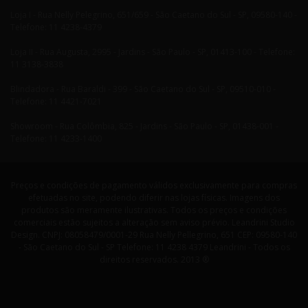
Loja I - Rua Nelly Pelegrino, 651/659 - São Caetano do Sul - SP, 09580-140 -
Telefone: 11 4238-4379
Loja II - Rua Augusta, 2995 - Jardins - São Paulo - SP, 01413-100 - Telefone:
11 3138-3838
Blindadora - Rua Baraldi - 399 - São Caetano do Sul - SP, 09510-010 -
Telefone: 11 4421-7021
Showroom - Rua Colômbia, 825 - Jardins - São Paulo - SP, 01438-001 -
Telefone: 11 4233-1400
Preços e condições de pagamento válidos exclusivamente para compras
efetuadas no site, podendo diferir nas lojas físicas. Imagens dos
produtos são meramente ilustrativas. Todos os preços e condições
comerciais estão sujeitos a alteração sem aviso prévio. Leandrini Studio
Design. CNPJ: 08058479/0001-29 Rua Nelly Pellegrino, 651 CEP: 09580-140
- São Caetano do Sul - SP Telefone: 11 4238 4379 Leandrini - Todos os
direitos reservados. 2013 ®