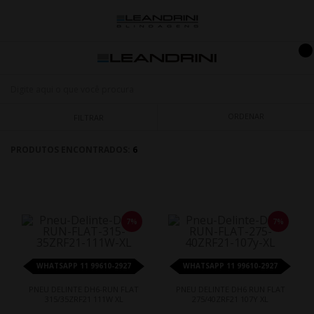
ORDENAR
FILTRAR
PRODUTOS ENCONTRADOS:
6
7%
7%
WHATSAPP 11 99610-2927
WHATSAPP 11 99610-2927
PNEU DELINTE DH6-RUN FLAT
PNEU DELINTE DH6 RUN FLAT
315/35ZRF21 111W XL
275/40ZRF21 107Y XL