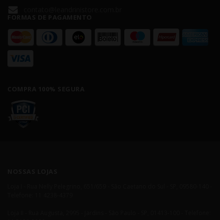
contato@leandrinistore.com.br
FORMAS DE PAGAMENTO
COMPRA 100% SEGURA
NOSSAS LOJAS
Loja I - Rua Nelly Pelegrino, 651/659 - São Caetano do Sul - SP, 09580-140 -
Telefone: 11 4238-4379
Loja II - Rua Augusta, 2995 - Jardins - São Paulo - SP, 01413-100 - Telefone: