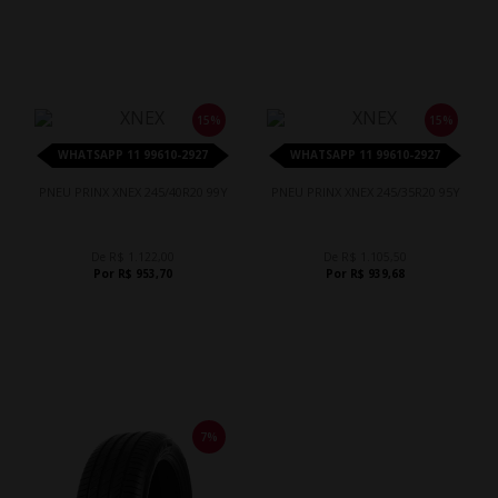
15%
15%
WHATSAPP 11 99610-2927
WHATSAPP 11 99610-2927
PNEU PRINX XNEX 245/40R20 99Y
PNEU PRINX XNEX 245/35R20 95Y
De R$ 1.122,00
De R$ 1.105,50
Por R$ 953,70
Por R$ 939,68
7%