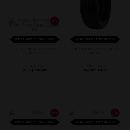
15%
WHATSAPP 11 99610-2927
WHATSAPP 11 99610-2927
PNEU PRINX XNEX SPORT EV
PNEU DELINTE 235/35ZR20 92W
275/45R20 110Y
XL DS2
De R$ 1.229,25
De R$ 1.200,00
Por R$ 1.044,86
Por R$ 1.116,00
15%
15%
WHATSAPP 11 99610-2927
WHATSAPP 11 99610-2927