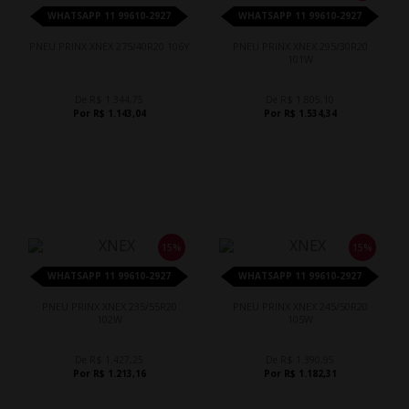
WHATSAPP 11 99610-2927
WHATSAPP 11 99610-2927
PNEU PRINX XNEX 275/40R20 106Y
PNEU PRINX XNEX 295/30R20
101W
De R$ 1.344,75
De R$ 1.805,10
Por R$ 1.143,04
Por R$ 1.534,34
15%
15%
WHATSAPP 11 99610-2927
WHATSAPP 11 99610-2927
PNEU PRINX XNEX 235/55R20
PNEU PRINX XNEX 245/50R20
102W
105W
De R$ 1.427,25
De R$ 1.390,95
Por R$ 1.213,16
Por R$ 1.182,31