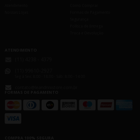
Atendimento
Como Comprar
Nossas Lojas
Formas de Pagamento
Segurança
Política de Entrega
Troca e Devolução
ATENDIMENTO
(11) 4238 - 4379
(11) 99610-2927
Seg á Sex: 8:00 - 18:00 - Sáb: 8:00 - 14:00
contato@leandrinistore.com.br
FORMAS DE PAGAMENTO
COMPRA 100% SEGURA