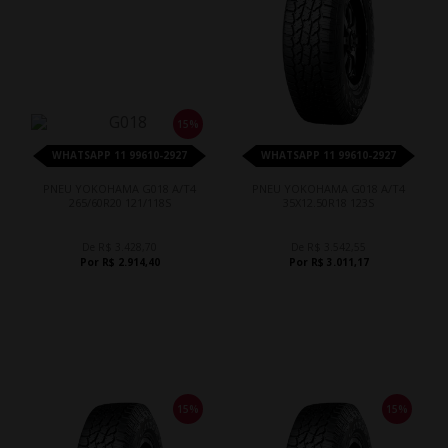
15%
WHATSAPP 11 99610-2927
WHATSAPP 11 99610-2927
PNEU YOKOHAMA G018 A/T4
PNEU YOKOHAMA G018 A/T4
265/60R20 121/118S
35X12.50R18 123S
De R$ 3.428,70
De R$ 3.542,55
Por R$ 2.914,40
Por R$ 3.011,17
15%
15%