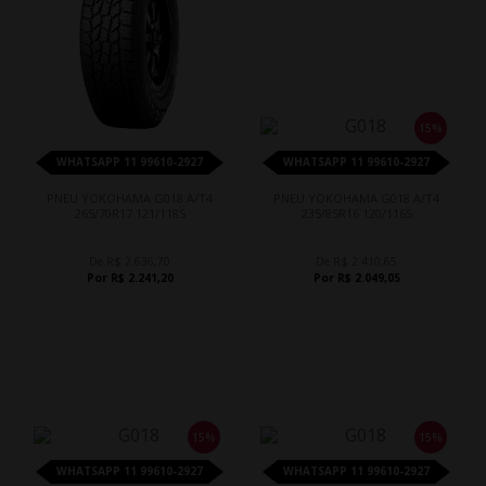
15%
WHATSAPP 11 99610-2927
WHATSAPP 11 99610-2927
PNEU YOKOHAMA G018 A/T4
PNEU YOKOHAMA G018 A/T4
265/70R17 121/118S
235/85R16 120/116S
De R$ 2.636,70
De R$ 2.410,65
Por R$ 2.241,20
Por R$ 2.049,05
15%
15%
WHATSAPP 11 99610-2927
WHATSAPP 11 99610-2927