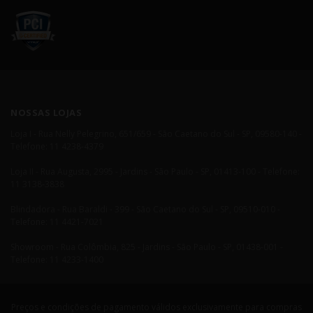
NOSSAS LOJAS
Loja I - Rua Nelly Pelegrino, 651/659 - São Caetano do Sul - SP, 09580-140 -
Telefone: 11 4238-4379
Loja II - Rua Augusta, 2995 - Jardins - São Paulo - SP, 01413-100 - Telefone:
11 3138-3838
Blindadora - Rua Baraldi - 399 - São Caetano do Sul - SP, 09510-010 -
Telefone: 11 4421-7021
Showroom - Rua Colômbia, 825 - Jardins - São Paulo - SP, 01438-001 -
Telefone: 11 4233-1400
Preços e condições de pagamento válidos exclusivamente para compras