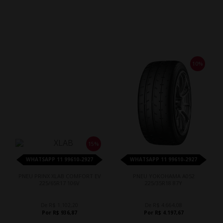
10%
15%
WHATSAPP 11 99610-2927
WHATSAPP 11 99610-2927
PNEU PRINX XLAB COMFORT EV
PNEU YOKOHAMA A052
225/65R17 106V
225/35R18 87Y
De R$ 1.102,20
De R$ 4.664,08
Por R$ 936,87
Por R$ 4.197,67