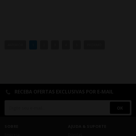
ANTERIOR
1
2
3
4
5
PRÓXIMO
RECEBA OFERTAS EXCLUSIVAS POR E-MAIL
OK
SOBRE
AJUDA & SUPORTE
Empresa
Dúvidas