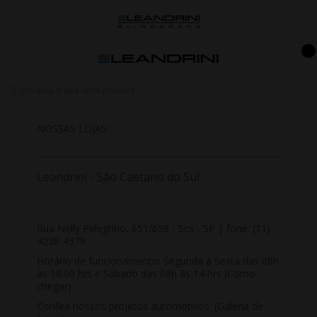
NOSSAS LOJAS:
Leandrini - São Caetano do Sul
Rua Nelly Pelegrino, 651/659 - Scs - SP | fone: (11)
4238-4379
Horário de funcionamento: Segunda à Sexta das 08h
às 18:00 hrs e Sábado das 08h às 14 hrs
(Como
chegar)
.
Confira nossos projetos automotivos:
(Galeria de