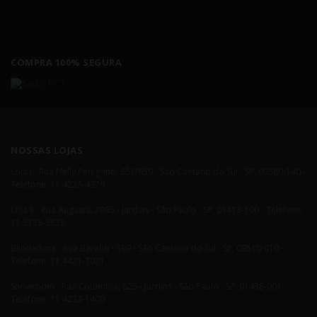
COMPRA 100% SEGURA
NOSSAS LOJAS
Loja I - Rua Nelly Pelegrino, 651/659 - São Caetano do Sul - SP, 09580-140 -
Telefone: 11 4238-4379
Loja II - Rua Augusta, 2995 - Jardins - São Paulo - SP, 01413-100 - Telefone:
11 3138-3838
Blindadora - Rua Baraldi - 399 - São Caetano do Sul - SP, 09510-010 -
Telefone: 11 4421-7021
Showroom - Rua Colômbia, 825 - Jardins - São Paulo - SP, 01438-001 -
Telefone: 11 4233-1400