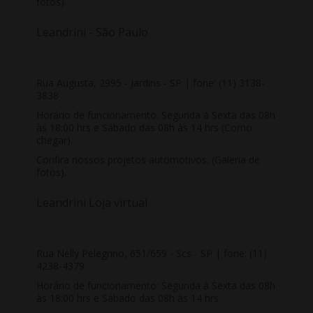
fotos)
.
Leandrini - São Paulo
Rua Augusta, 2995 - Jardins - SP | fone: (11) 3138-
3838
Horário de funcionamento: Segunda à Sexta das 08h
às 18:00 hrs e Sábado das 08h às 14 hrs
(Como
chegar)
.
Confira nossos projetos automotivos:
(Galeria de
fotos)
.
Leandrini Loja virtual
Rua Nelly Pelegrino, 651/659 - Scs - SP | fone: (11)
4238-4379
Horário de funcionamento: Segunda à Sexta das 08h
às 18:00 hrs e Sábado das 08h às 14 hrs