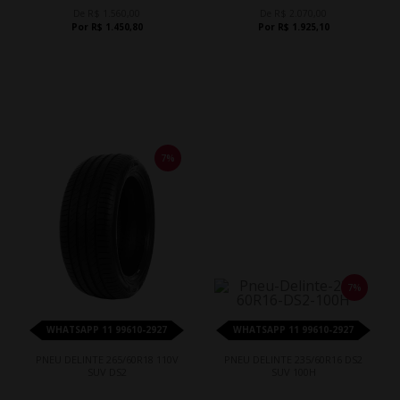
De R$ 1.560,00
De R$ 2.070,00
Por R$ 1.450,80
Por R$ 1.925,10
7%
7%
WHATSAPP 11 99610-2927
WHATSAPP 11 99610-2927
PNEU DELINTE 265/60R18 110V
PNEU DELINTE 235/60R16 DS2
SUV DS2
SUV 100H