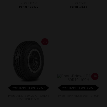
De R$ 1.402,50
De R$ 795,00
Por R$ 1.304,32
Por R$ 739,35
7%
15%
WHATSAPP 11 99610-2927
WHATSAPP 11 99610-2927
PNEU DELINTE DX-20 X/T BANDIT
PNEU PRINX HT2 255/60R19 109H
235/60R18 107V XL