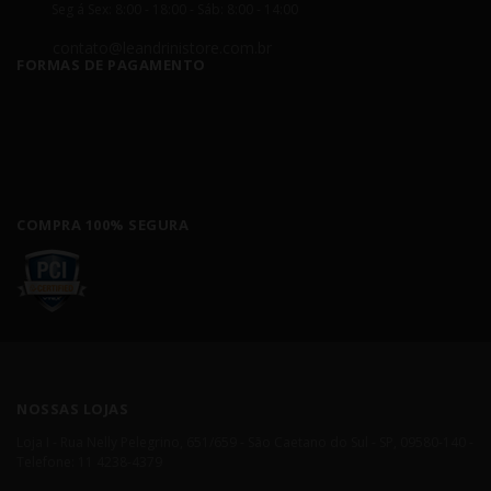
Seg á Sex: 8:00 - 18:00 - Sáb: 8:00 - 14:00
contato@leandrinistore.com.br
FORMAS DE PAGAMENTO
COMPRA 100% SEGURA
NOSSAS LOJAS
Loja I - Rua Nelly Pelegrino, 651/659 - São Caetano do Sul - SP, 09580-140 -
Telefone: 11 4238-4379