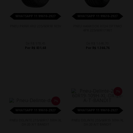
WHATSAPP 11 99610-2927
WHATSAPP 11 99610-2927
PNEU PRINX HH2 235/60R18 103V
PNEU HANKOOK H724 OPTIMO
4PR 225/60R17 98T
De R$ 978,45
De R$ 1.646,70
Por R$ 831,68
Por R$ 1.366,76
7%
7%
WHATSAPP 11 99610-2927
WHATSAPP 11 99610-2927
PNEU DELINTE 215/60R17 100H XL
PNEU DELINTE 255/60R19 109H XL
DX-20 X/T BANDIT
DX-20 A/T BANDIT