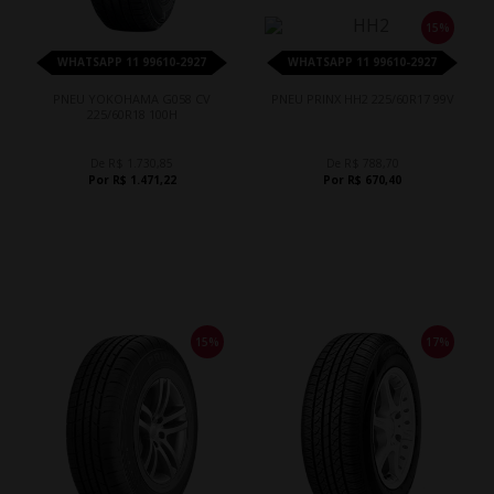
15%
WHATSAPP 11 99610-2927
WHATSAPP 11 99610-2927
PNEU YOKOHAMA G058 CV
PNEU PRINX HH2 225/60R17 99V
225/60R18 100H
De R$ 1.730,85
De R$ 788,70
Por R$ 1.471,22
Por R$ 670,40
15%
17%