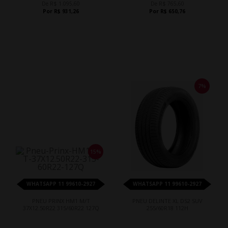
De R$ 1.095,60
De R$ 765,60
Por R$ 931,26
Por R$ 650,76
7%
15%
WHATSAPP 11 99610-2927
WHATSAPP 11 99610-2927
PNEU PRINX HM1 M/T
PNEU DELINTE XL DS2 SUV
37X12.50R22 315/60R22 127Q
255/60R18 112H