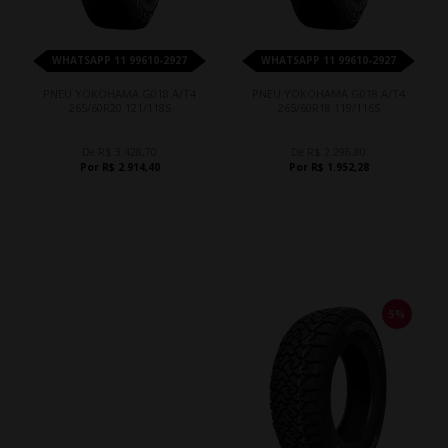
WHATSAPP 11 99610-2927
WHATSAPP 11 99610-2927
PNEU YOKOHAMA G018 A/T4
PNEU YOKOHAMA G018 A/T4
265/60R20 121/118S
265/60R18 119/116S
De R$ 3.428,70
De R$ 2.296,80
Por R$ 2.914,40
Por R$ 1.952,28
5%