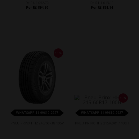
De R$ 1.052,70
De R$ 1.013,10
Por R$ 894,80
Por R$ 861,14
15%
15%
WHATSAPP 11 99610-2927
WHATSAPP 11 99610-2927
PNEU PRINX HH2 245/60R18 105V
PNEU PRINX HH2 215/60R17 100H