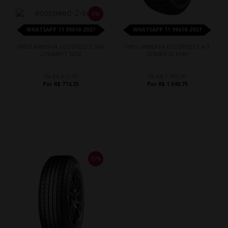
5%
WHATSAPP 11 99610-2927
WHATSAPP 11 99610-2927
PNEU MINERVA ECOSPEED 2 SUV
PNEU MINERVA ECOSPEED 2 A/T
215/60R17 100V
225/60R18 104H
De R$ 815,00
De R$ 1.105,00
Por R$ 774,25
Por R$ 1.049,75
15%