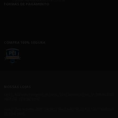
FORMAS DE PAGAMENTO
COMPRA 100% SEGURA
NOSSAS LOJAS
Loja I - Rua Nelly Pelegrino, 651/659 - São Caetano do Sul - SP, 09580-140 -
Telefone: 11 4238-4379
Loja II - Rua Augusta, 2995 - Jardins - São Paulo - SP, 01413-100 - Telefone:
11 3138-3838