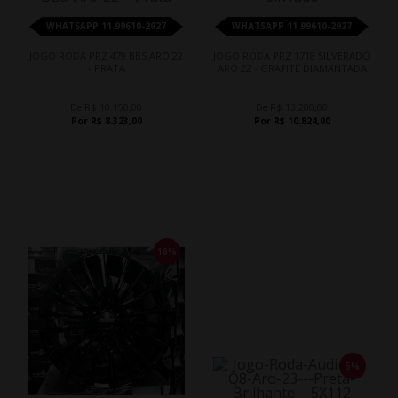
WHATSAPP 11 99610-2927
WHATSAPP 11 99610-2927
JOGO RODA PRZ 479 BBS ARO 22
JOGO RODA PRZ 1718 SILVERADO
- PRATA
ARO 22 - GRAFITE DIAMANTADA
De R$ 10.150,00
De R$ 13.200,00
Por R$ 8.323,00
Por R$ 10.824,00
18%
5%