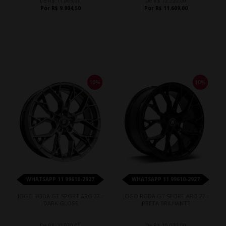
De R$ 11.005,00
De R$ 12.220,00
Por R$ 9.904,50
Por R$ 11.609,00
10%
10%
WHATSAPP 11 99610-2927
WHATSAPP 11 99610-2927
JOGO RODA GT SPORT ARO 22 -
JOGO RODA GT SPORT ARO 22 -
DARK GLOSS
PRETA BRILHANTE
De R$ 10.070,00
De R$ 10.070,00