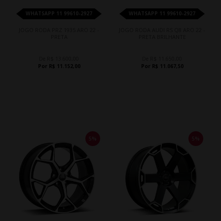
WHATSAPP 11 99610-2927
WHATSAPP 11 99610-2927
JOGO RODA PRZ 1935 ARO 22 -
JOGO RODA AUDI RS Q8 ARO 22 -
PRETA
PRETA BRILHANTE
De R$ 13.600,00
De R$ 11.650,00
Por R$ 11.152,00
Por R$ 11.067,50
5%
5%