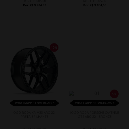
De R$ 11.005,00
De R$ 11.005,00
Por R$ 9.904,50
Por R$ 9.904,50
10%
5%
WHATSAPP 11 99610-2927
WHATSAPP 11 99610-2927
JOGO RODA KR M33 ARO 22 -
JOGO RODA PORSCHE CAYENNE
PRETA BRILHANTE
GTS ARO 22 - BRONZE