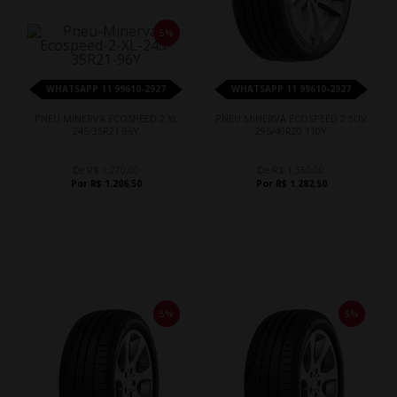
5%
WHATSAPP 11 99610-2927
WHATSAPP 11 99610-2927
PNEU MINERVA ECOSPEED 2 XL
PNEU MINERVA ECOSPEED 2 SUV
245/35R21 96Y
295/40R20 110Y
De R$ 1.270,00
De R$ 1.350,00
Por R$ 1.206,50
Por R$ 1.282,50
5%
5%