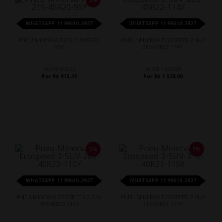
5%
WHATSAPP 11 99610-2927
WHATSAPP 11 99610-2927
PNEU MINERVA F205 215/45R20
PNEU MINERVA ECOSPEED 2 SUV
95Y
285/45R22 114Y
De R$ 963,60
De R$ 1.600,00
Por R$ 915,42
Por R$ 1.520,00
5%
5%
WHATSAPP 11 99610-2927
WHATSAPP 11 99610-2927
PNEU MINERVA ECOSPEED 2 SUV
PNEU MINERVA ECOSPEED 2 SUV
285/40R22 110Y
315/40R21 115Y