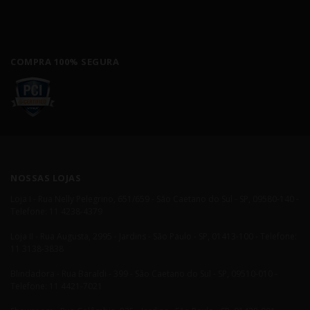
COMPRA 100% SEGURA
NOSSAS LOJAS
Loja I - Rua Nelly Pelegrino, 651/659 - São Caetano do Sul - SP, 09580-140 -
Telefone: 11 4238-4379
Loja II - Rua Augusta, 2995 - Jardins - São Paulo - SP, 01413-100 - Telefone:
11 3138-3838
Blindadora - Rua Baraldi - 399 - São Caetano do Sul - SP, 09510-010 -
Telefone: 11 4421-7021