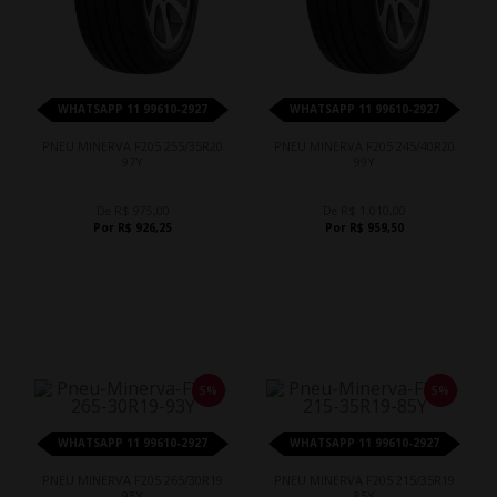
WHATSAPP 11 99610-2927
WHATSAPP 11 99610-2927
PNEU MINERVA F205 255/35R20
PNEU MINERVA F205 245/40R20
97Y
99Y
De R$ 975,00
De R$ 1.010,00
Por R$ 926,25
Por R$ 959,50
5%
5%
WHATSAPP 11 99610-2927
WHATSAPP 11 99610-2927
PNEU MINERVA F205 265/30R19
PNEU MINERVA F205 215/35R19
93Y
85Y