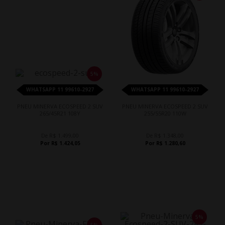
5%
WHATSAPP 11 99610-2927
WHATSAPP 11 99610-2927
PNEU MINERVA ECOSPEED 2 SUV
PNEU MINERVA ECOSPEED 2 SUV
265/45R21 108Y
255/55R20 110W
De R$ 1.499,00
De R$ 1.348,00
Por R$ 1.424,05
Por R$ 1.280,60
5%