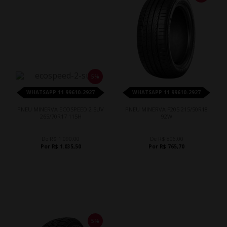
5%
WHATSAPP 11 99610-2927
WHATSAPP 11 99610-2927
PNEU MINERVA ECOSPEED 2 SUV
PNEU MINERVA F205 215/50R18
265/70R17 115H
92W
De R$ 1.090,00
De R$ 806,00
Por R$ 1.035,50
Por R$ 765,70
5%