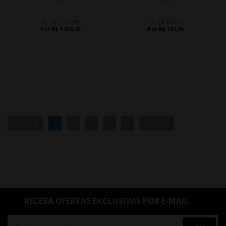
De R$ 1.091,00
De R$ 800,00
Por R$ 1.036,45
Por R$ 760,00
ANTERIOR
1
2
3
4
5
PRÓXIMO
RECEBA OFERTAS EXCLUSIVAS POR E-MAIL