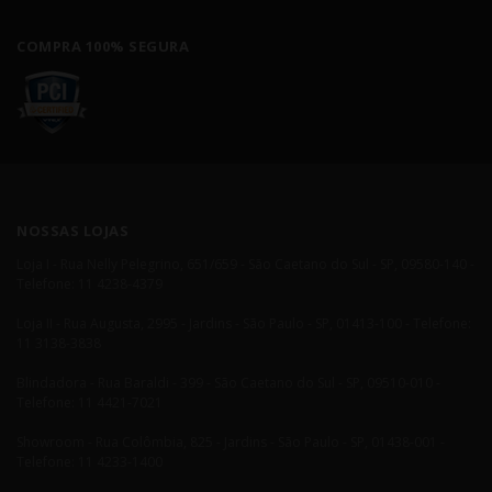
COMPRA 100% SEGURA
NOSSAS LOJAS
Loja I - Rua Nelly Pelegrino, 651/659 - São Caetano do Sul - SP, 09580-140 -
Telefone: 11 4238-4379
Loja II - Rua Augusta, 2995 - Jardins - São Paulo - SP, 01413-100 - Telefone:
11 3138-3838
Blindadora - Rua Baraldi - 399 - São Caetano do Sul - SP, 09510-010 -
Telefone: 11 4421-7021
Showroom - Rua Colômbia, 825 - Jardins - São Paulo - SP, 01438-001 -
Telefone: 11 4233-1400