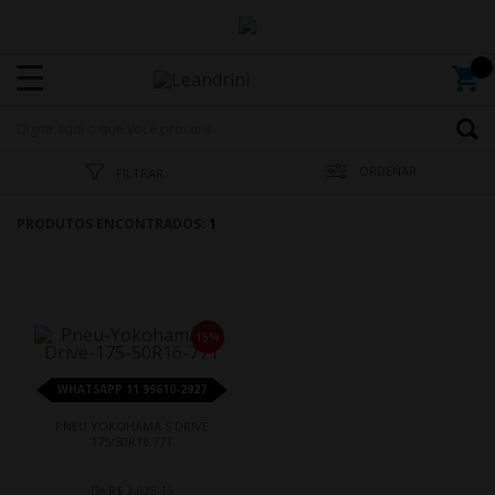
ORDENAR
FILTRAR
PRODUTOS ENCONTRADOS:
1
15%
WHATSAPP 11 99610-2927
PNEU YOKOHAMA S DRIVE
175/50R16 77T
De R$ 2.625,15