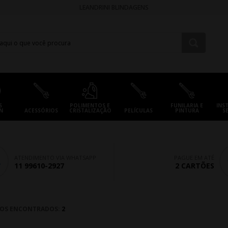
LEANDRINI BLINDAGENS
S
POLIMENTOS E
FUNILARIA E
INS
N
ACESSÓRIOS
CRISTALIZAÇÃO
PELÍCULAS
PINTURA
S
ATENDIMENTO VIA WHATSAPP
PAGUE EM ATÉ
11 99610-2927
2 CARTÕES
OS ENCONTRADOS:
2