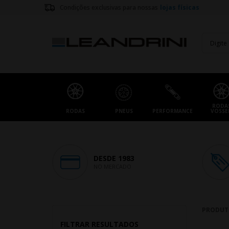
Condições exclusivas para nossas
lojas físicas
RODA
RODAS
PNEUS
PERFORMANCE
VOSSE
DESDE 1983
NO MERCADO
PRODUT
FILTRAR RESULTADOS