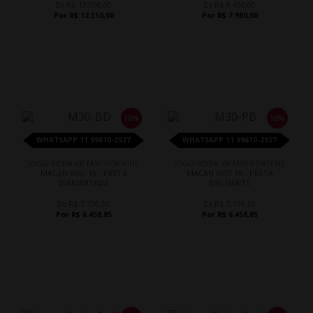
De R$ 13.000,00
De R$ 8.400,00
Por R$ 12.350,00
Por R$ 7.980,00
10%
10%
WHATSAPP 11 99610-2927
WHATSAPP 11 99610-2927
JOGO RODA KR M30 PORSCHE
JOGO RODA KR M30 PORSCHE
MACAN ARO 19 - PRETA
MACAN ARO 19 - PRETA
DIAMANTADA
BRILHANTE
De R$ 7.176,50
De R$ 7.176,50
Por R$ 6.458,85
Por R$ 6.458,85