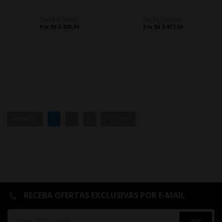
De R$ 6.450,00
De R$ 9.450,00
Por R$ 5.805,00
Por R$ 8.977,50
ANTERIOR
1
2
3
PRÓXIMO
RECEBA OFERTAS EXCLUSIVAS POR E-MAIL
OK