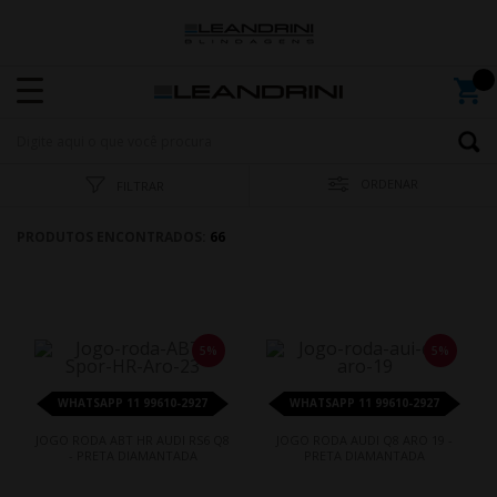
ORDENAR
FILTRAR
PRODUTOS ENCONTRADOS:
66
5%
5%
WHATSAPP 11 99610-2927
WHATSAPP 11 99610-2927
JOGO RODA ABT HR AUDI RS6 Q8
JOGO RODA AUDI Q8 ARO 19 -
- PRETA DIAMANTADA
PRETA DIAMANTADA