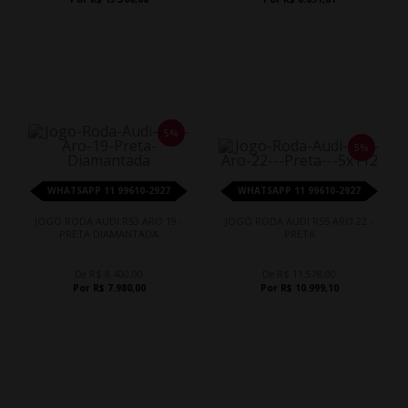
5%
5%
WHATSAPP 11 99610-2927
WHATSAPP 11 99610-2927
JOGO RODA AUDI RS3 ARO 19 -
JOGO RODA AUDI RS5 ARO 22 -
PRETA DIAMANTADA
PRETA
De R$ 8.400,00
De R$ 11.578,00
Por R$ 7.980,00
Por R$ 10.999,10