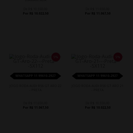
De R$ 10.550,00
De R$ 11.650,00
Por R$ 10.022,50
Por R$ 11.067,50
5%
5%
WHATSAPP 11 99610-2927
WHATSAPP 11 99610-2927
JOGO RODA AUDI RS6 GT ARO 22
JOGO RODA AUDI RS6 GT ARO 21
- PRETA
- PRETA
De R$ 11.650,00
De R$ 10.550,00
Por R$ 11.067,50
Por R$ 10.022,50