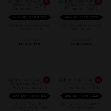
5%
5%
WHATSAPP 11 99610-2927
WHATSAPP 11 99610-2927
JOGO RODA AUDI RS Q8 ARO 23 -
JOGO RODA AUDI RS Q8 ARO 22 -
PRETA BRILHANTE
PRETA BRILHANTE
De R$ 12.790,00
De R$ 11.650,00
Por R$ 12.150,50
Por R$ 11.067,50
5%
5%
WHATSAPP 11 99610-2927
WHATSAPP 11 99610-2927
JOGO RODA AUDI RS5
JOGO RODA AUDI RS5 ARO 22 -
SPORTBACK ARO 21 - PRETA
PRETA DIAMANTADA
DIAMANTADA