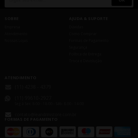
SOBRE
AJUDA & SUPORTE
Empresa
Dúvidas
Atendimento
Como Comprar
Nossas Lojas
Formas de Pagamento
Segurança
Política de Entrega
Troca e Devolução
ATENDIMENTO
(11) 4238 - 4379
(11) 99610-2927
Seg á Sex: 8:00 - 18:00 - Sáb: 8:00 - 14:00
contato@leandrinistore.com.br
FORMAS DE PAGAMENTO