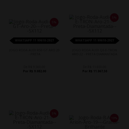
5%
5%
WHATSAPP 11 99610-2927
WHATSAPP 11 99610-2927
JOGO RODA AUDI RS6 GT ARO 20
JOGO RODA AUDI Q6 E-TRON
- PRETA
ARO 22 - PRETA DIAMANTADA
De R$ 9.560,00
De R$ 11.650,00
Por R$ 9.082,00
Por R$ 11.067,50
5%
10%