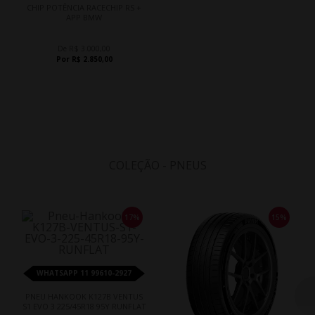
CHIP POTÊNCIA RACECHIP RS +
APP BMW
De R$ 3.000,00
Por R$ 2.850,00
COLEÇÃO - PNEUS
17%
15%
WHATSAPP 11 99610-2927
PNEU HANKOOK K127B VENTUS
S1 EVO 3 225/45R18 95Y RUNFLAT