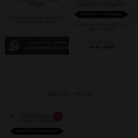
WHATSAPP 11 99610-2927
JOGO RODA VOSSEN HF-5 ARO 20
HYBRID FORGED SERIES
JOGO RODA MODELO HRE FF10
ARO 20 - PRETA
De R$ 8.300,00
CLIQUE AQUI E COMPRE
COM ESPECIALISTA
Por R$ 7.885,00
COLEÇÃO - MOLAS
5%
WHATSAPP 11 99610-2927