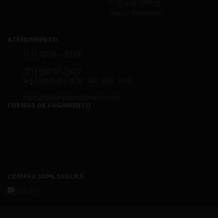
Política de Entrega
Troca e Devolução
ATENDIMENTO
(11) 4238 - 4379
(11) 99610-2927
Seg á Sex: 8:00 - 18:00 - Sáb: 8:00 - 14:00
contato@leandrinistore.com.br
FORMAS DE PAGAMENTO
COMPRA 100% SEGURA