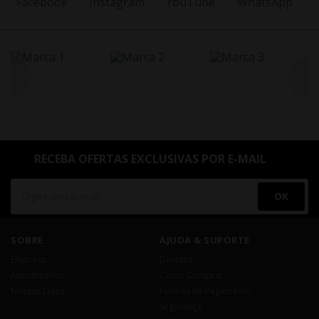
RECEBA OFERTAS EXCLUSIVAS POR E-MAIL
OK
SOBRE
AJUDA & SUPORTE
Empresa
Dúvidas
Atendimento
Como Comprar
Nossas Lojas
Formas de Pagamento
Segurança