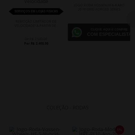
JOGO RODA VOSSEN HF6-4 ARO
20 HYBRID FORGED SERIES
SERVIÇOS EM LOJAS FISICAS
REMOÇÃO LIMITADOR DE
VELOCIDADE! A PARTIR DE :
CLIQUE AQUI E COMPRE
COM ESPECIALISTA
De R$ 2.500,00
Por R$ 2.400,00
COLEÇÃO - RODAS
5%