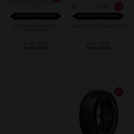
15%
WHATSAPP 11 99610-2927
WHATSAPP 11 99610-2927
PNEU PRINX XNEX SPORT EV
PNEU PRINX XNEX 275/55R20 117V
285/45R22 114Y
De R$ 1.831,50
De R$ 1.653,30
Por R$ 1.556,78
Por R$ 1.405,30
15%