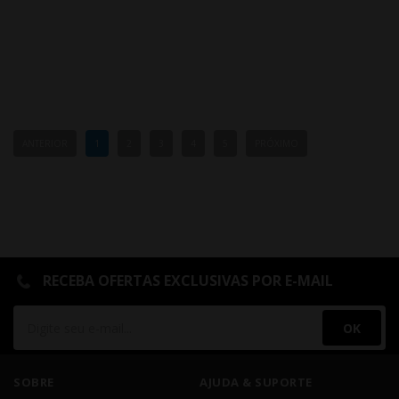
ANTERIOR
1
2
3
4
5
PRÓXIMO
RECEBA OFERTAS EXCLUSIVAS POR E-MAIL
OK
SOBRE
AJUDA & SUPORTE