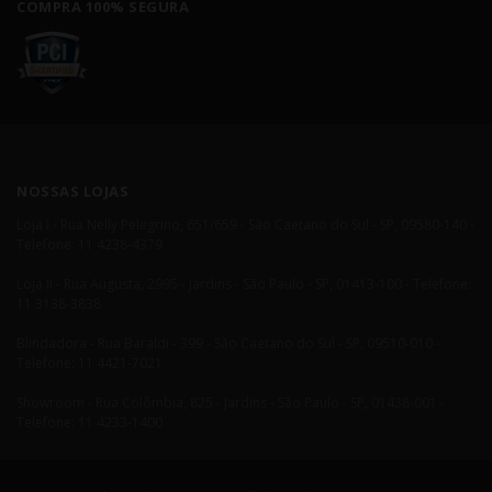
COMPRA 100% SEGURA
NOSSAS LOJAS
Loja I - Rua Nelly Pelegrino, 651/659 - São Caetano do Sul - SP, 09580-140 -
Telefone: 11 4238-4379
Loja II - Rua Augusta, 2995 - Jardins - São Paulo - SP, 01413-100 - Telefone:
11 3138-3838
Blindadora - Rua Baraldi - 399 - São Caetano do Sul - SP, 09510-010 -
Telefone: 11 4421-7021
Showroom - Rua Colômbia, 825 - Jardins - São Paulo - SP, 01438-001 -
Telefone: 11 4233-1400