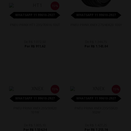
15%
WHATSAPP 11 99610-2927
WHATSAPP 11 99610-2927
PNEU PRINX HT1 235/70R16 106T
PNEU PRINX XNEX 275/40R20 106Y
De R$ 1.072,50
De R$ 1.344,75
Por R$ 911,62
Por R$ 1.143,04
15%
15%
WHATSAPP 11 99610-2927
WHATSAPP 11 99610-2927
PNEU PRINX XNEX 295/30R20
PNEU PRINX XNEX 235/55R20
101W
102W
De R$ 1.805,10
De R$ 1.427,25
Por R$ 1.534,34
Por R$ 1.213,16