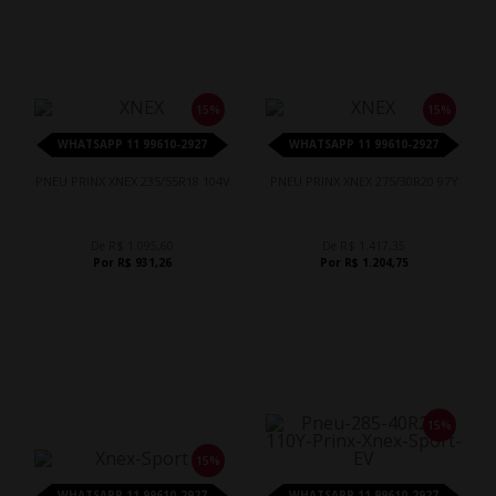
15%
15%
WHATSAPP 11 99610-2927
WHATSAPP 11 99610-2927
PNEU PRINX XNEX 235/55R18 104V
PNEU PRINX XNEX 275/30R20 97Y
De R$ 1.095,60
De R$ 1.417,35
Por R$ 931,26
Por R$ 1.204,75
15%
15%
WHATSAPP 11 99610-2927
WHATSAPP 11 99610-2927