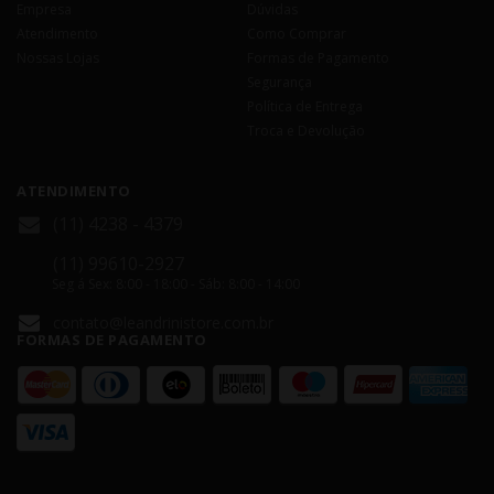
Empresa
Dúvidas
Atendimento
Como Comprar
Nossas Lojas
Formas de Pagamento
Segurança
Política de Entrega
Troca e Devolução
ATENDIMENTO
(11) 4238 - 4379
(11) 99610-2927
Seg á Sex: 8:00 - 18:00 - Sáb: 8:00 - 14:00
contato@leandrinistore.com.br
FORMAS DE PAGAMENTO