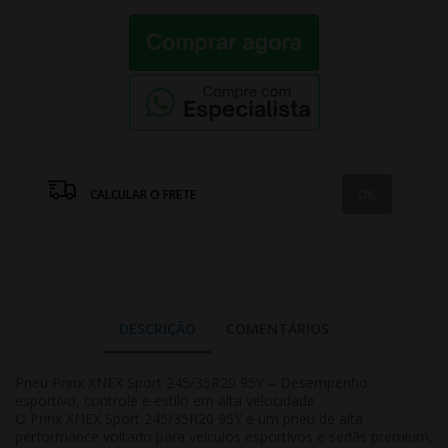
CALCULAR O FRETE
DESCRIÇÃO
COMENTÁRIOS
Pneu Prinx XNEX Sport 245/35R20 95Y – Desempenho
esportivo, controle e estilo em alta velocidade
O Prinx XNEX Sport 245/35R20 95Y é um pneu de
alta
performance
voltado para veículos esportivos e sedãs premium,