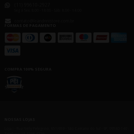
(11) 99610-2927
Seg á Sex: 8:00 - 18:00 - Sáb: 8:00 - 14:00
contato@leandrinistore.com.br
FORMAS DE PAGAMENTO
COMPRA 100% SEGURA
NOSSAS LOJAS
Loja I - Rua Nelly Pelegrino, 651/659 - São Caetano do Sul - SP, 09580-140 -
Telefone: 11 4238-4379