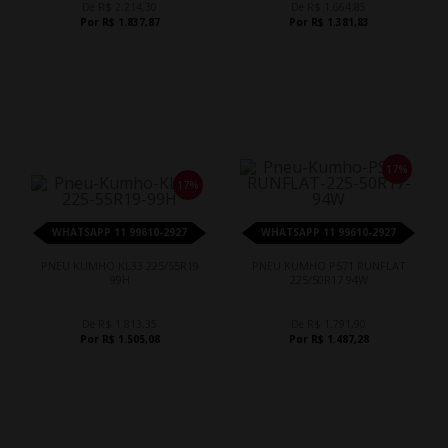
De R$ 2.214,30
De R$ 1.664,85
Por R$ 1.837,87
Por R$ 1.381,83
17%
17%
WHATSAPP 11 99610-2927
WHATSAPP 11 99610-2927
PNEU KUMHO KL33 225/55R19
PNEU KUMHO PS71 RUNFLAT
99H
225/50R17 94W
De R$ 1.813,35
De R$ 1.791,90
Por R$ 1.505,08
Por R$ 1.487,28