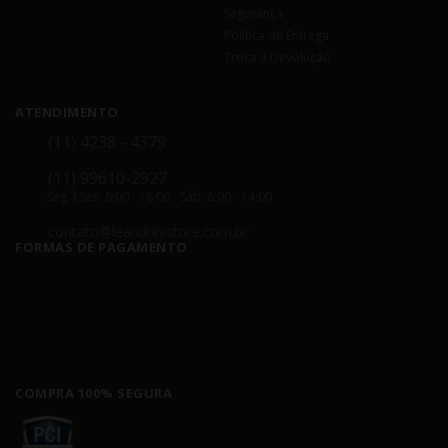
Segurança
Política de Entrega
Troca e Devolução
ATENDIMENTO
(11) 4238 - 4379
(11) 99610-2927
Seg á Sex: 8:00 - 18:00 - Sáb: 8:00 - 14:00
contato@leandrinistore.com.br
FORMAS DE PAGAMENTO
COMPRA 100% SEGURA