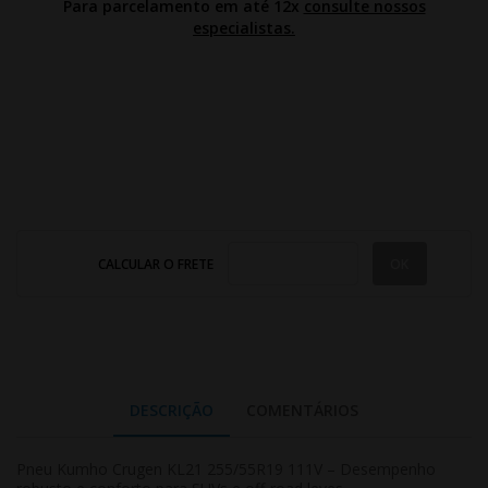
Para parcelamento em até 12x
consulte nossos
especialistas.
CALCULAR O FRETE
DESCRIÇÃO
COMENTÁRIOS
Pneu Kumho Crugen KL21 255/55R19 111V – Desempenho