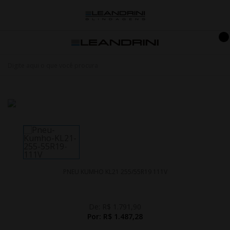
PNEU KUMHO KL21 255/55R19 111V
De:
R$ 1.791,90
Por:
R$ 1.487,28