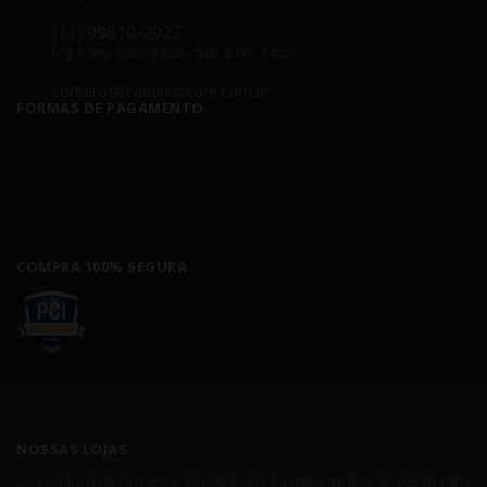
(11) 99610-2927
Seg á Sex: 8:00 - 18:00 - Sáb: 8:00 - 14:00
contato@leandrinistore.com.br
FORMAS DE PAGAMENTO
COMPRA 100% SEGURA
NOSSAS LOJAS
Loja I - Rua Nelly Pelegrino, 651/659 - São Caetano do Sul - SP, 09580-140 -