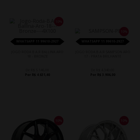
10%
10%
WHATSAPP 11 99610-2927
WHATSAPP 11 99610-2927
JOGO RODA B.A.R BALLINA ARO
JOGO RODA B.A.R SAMPSON ARO
18 - BRONZE
17 - PRATA BRILHANTE
De R$ 5.146,00
De R$ 4.340,00
Por R$ 4.631,40
Por R$ 3.906,00
10%
10%