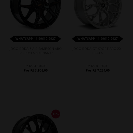
WHATSAPP 11 99610-2927
WHATSAPP 11 99610-2927
JOGO RODA B.A.R SAMPSON ARO
JOGO RODA GT SPORT ARO 20 -
17 - PRETA BRILHANTE
PRATA
De R$ 4.340,00
De R$ 8.060,00
Por R$ 3.906,00
Por R$ 7.254,00
10%