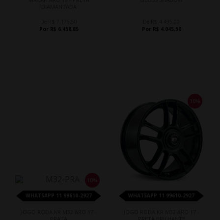
DIAMANTADA
De R$ 7.176,50
De R$ 4.495,00
Por R$ 6.458,85
Por R$ 4.045,50
10%
10%
WHATSAPP 11 99610-2927
WHATSAPP 11 99610-2927
JOGO RODA KR M32 ARO 17 -
JOGO RODA KR M32 ARO 17 -
PRATA
PRETA BRILHANTE