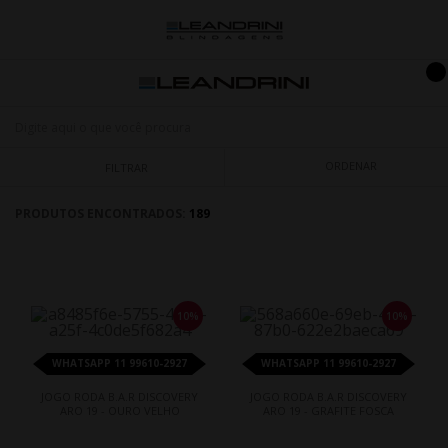
ORDENAR
FILTRAR
PRODUTOS ENCONTRADOS:
189
10%
10%
WHATSAPP 11 99610-2927
WHATSAPP 11 99610-2927
JOGO RODA B.A.R DISCOVERY
JOGO RODA B.A.R DISCOVERY
ARO 19 - OURO VELHO
ARO 19 - GRAFITE FOSCA