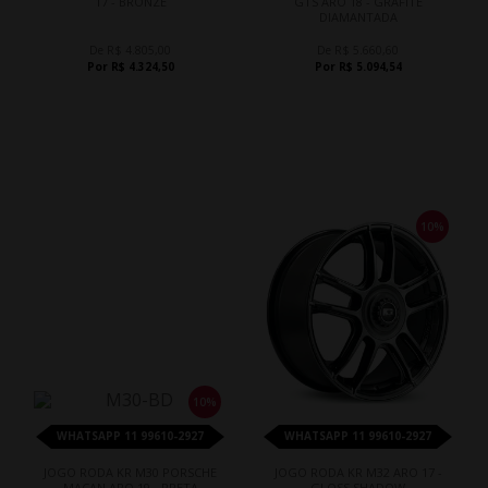
17 - BRONZE
GTS ARO 18 - GRAFITE
DIAMANTADA
De R$ 4.805,00
De R$ 5.660,60
Por R$ 4.324,50
Por R$ 5.094,54
10%
10%
WHATSAPP 11 99610-2927
WHATSAPP 11 99610-2927
JOGO RODA KR M30 PORSCHE
JOGO RODA KR M32 ARO 17 -
MACAN ARO 19 - PRETA
GLOSS SHADOW