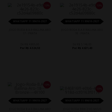
10%
10%
WHATSAPP 11 99610-2927
WHATSAPP 11 99610-2927
JOGO RODA B.A.R BALLINA ARO
JOGO RODA B.A.R BALLINA ARO
17 - PRATA
18 - PRATA
De R$ 4.805,00
De R$ 5.146,00
Por R$ 4.324,50
Por R$ 4.631,40
10%
10%
WHATSAPP 11 99610-2927
WHATSAPP 11 99610-2927
JOGO RODA B.A.R BALLINA ARO
JOGO RODA BRW 2100 NIVUS