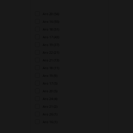
Aro 20 (56)
Aro 16 (55)
Aro 18 (51)
Aro 17 (43)
Aro 19 (37)
Aro 22 (21)
Aro 21 (13)
Aro 18 (11)
Aro 19 (9)
Aro 17 (5)
Aro 20 (5)
Aro 24 (4)
Aro 21 (2)
Aro 26 (1)
Aro 16 (1)