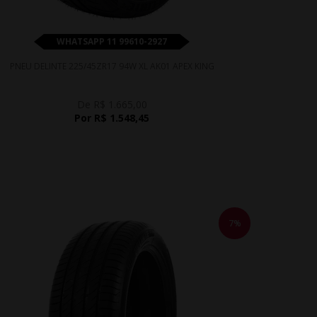
WHATSAPP 11 99610-2927
PNEU DELINTE 225/45ZR17 94W XL AK01 APEX KING
De R$ 1.665,00
Por R$ 1.548,45
7%