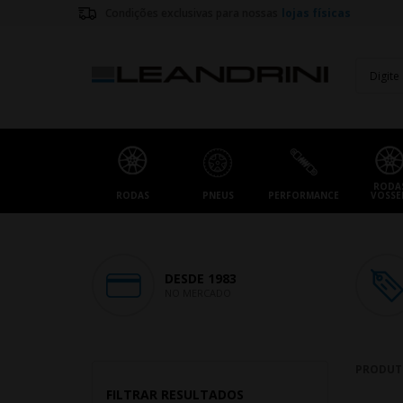
Condições exclusivas para nossas
lojas físicas
RODA
RODAS
PNEUS
PERFORMANCE
VOSSE
DESDE 1983
NO MERCADO
PRODUT
FILTRAR RESULTADOS