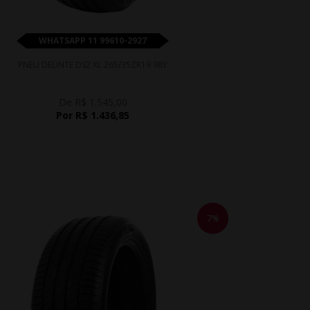
WHATSAPP 11 99610-2927
PNEU DELINTE DS2 XL 265/35ZR19 98Y
De R$ 1.545,00
Por R$ 1.436,85
7%