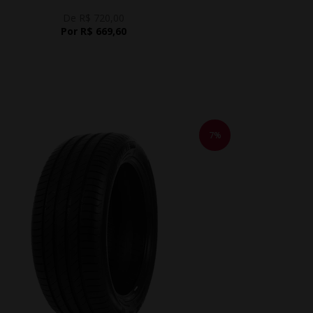
De R$ 720,00
Por R$ 669,60
7%