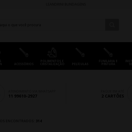
LEANDRINI BLINDAGENS
S
POLIMENTOS E
FUNILARIA E
INS
N
ACESSÓRIOS
CRISTALIZAÇÃO
PELÍCULAS
PINTURA
S
ATENDIMENTO VIA WHATSAPP
PAGUE EM ATÉ
11 99610-2927
2 CARTÕES
OS ENCONTRADOS:
314