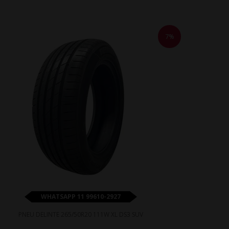
7%
WHATSAPP 11 99610-2927
PNEU DELINTE 265/50R20 111W XL DS3 SUV