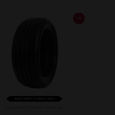
7%
WHATSAPP 11 99610-2927
PNEU DELINTE 215/40ZR17 87W XL DS2