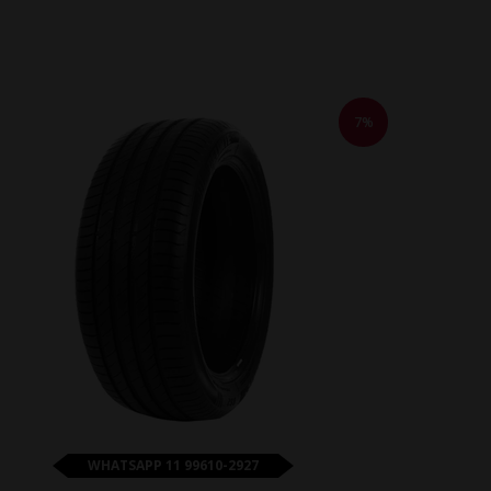
7%
WHATSAPP 11 99610-2927