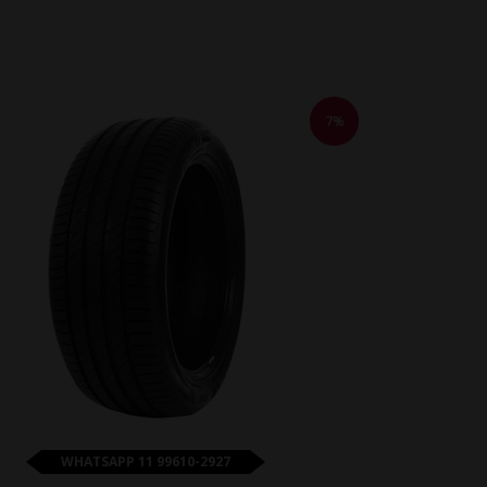
7%
WHATSAPP 11 99610-2927