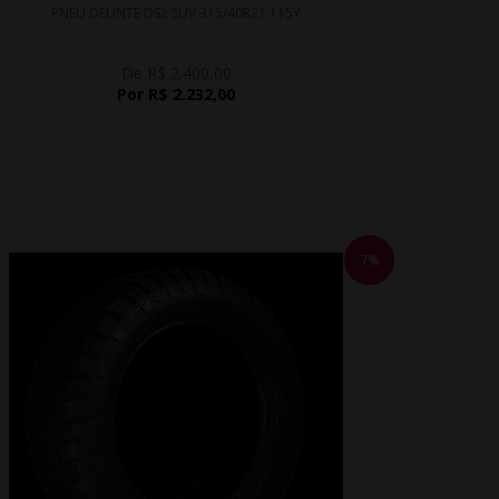
PNEU DELINTE DS2 SUV 315/40R21 115Y
De R$ 2.400,00
Por R$ 2.232,00
7%