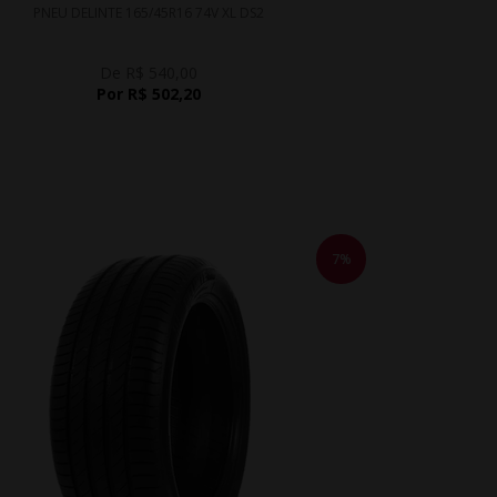
PNEU DELINTE 165/45R16 74V XL DS2
De R$ 540,00
Por R$ 502,20
7%