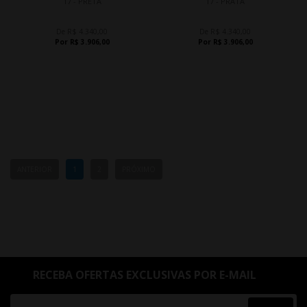
17 - PRETA
17 - PRATA
De R$ 4.340,00
De R$ 4.340,00
Por R$ 3.906,00
Por R$ 3.906,00
ANTERIOR
1
2
PRÓXIMO
RECEBA OFERTAS EXCLUSIVAS POR E-MAIL