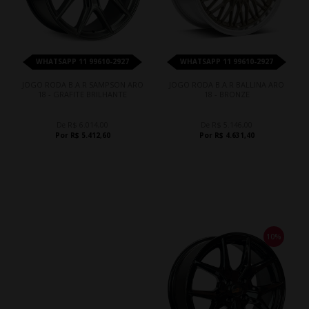
WHATSAPP 11 99610-2927
WHATSAPP 11 99610-2927
JOGO RODA B.A.R SAMPSON ARO
JOGO RODA B.A.R BALLINA ARO
18 - GRAFITE BRILHANTE
18 - BRONZE
De R$ 6.014,00
De R$ 5.146,00
Por R$ 5.412,60
Por R$ 4.631,40
10%