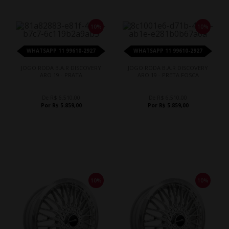
10%
10%
WHATSAPP 11 99610-2927
WHATSAPP 11 99610-2927
JOGO RODA B.A.R DISCOVERY
JOGO RODA B.A.R DISCOVERY
ARO 19 - PRATA
ARO 19 - PRETA FOSCA
De R$ 6.510,00
De R$ 6.510,00
Por R$ 5.859,00
Por R$ 5.859,00
10%
10%