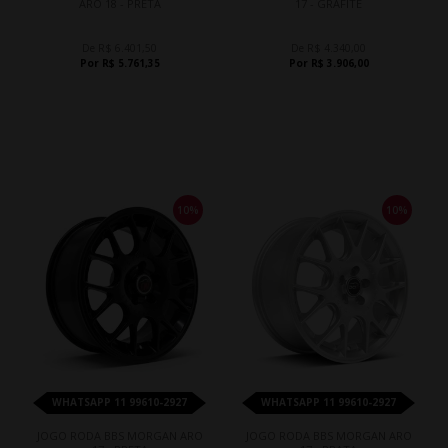
ARO 18 - PRETA
17 - GRAFITE
De R$ 6.401,50
De R$ 4.340,00
Por R$ 5.761,35
Por R$ 3.906,00
10%
10%
WHATSAPP 11 99610-2927
WHATSAPP 11 99610-2927
JOGO RODA BBS MORGAN ARO
JOGO RODA BBS MORGAN ARO