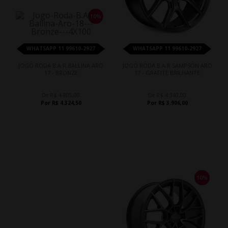
10%
WHATSAPP 11 99610-2927
WHATSAPP 11 99610-2927
JOGO RODA B.A.R BALLINA ARO
JOGO RODA B.A.R SAMPSON ARO
17 - BRONZE
17 - GRAFITE BRILHANTE
De R$ 4.805,00
De R$ 4.340,00
Por R$ 4.324,50
Por R$ 3.906,00
10%