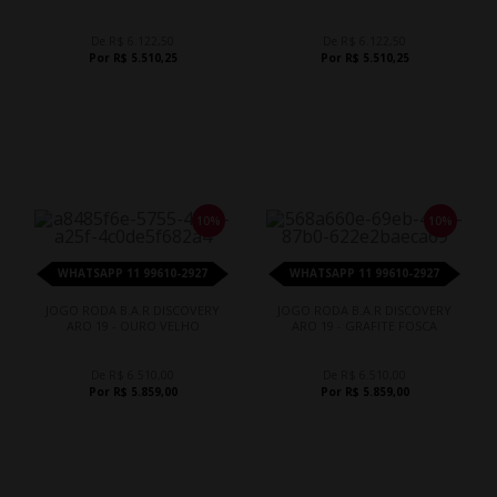
De R$ 6.122,50
De R$ 6.122,50
Por R$ 5.510,25
Por R$ 5.510,25
10%
10%
WHATSAPP 11 99610-2927
WHATSAPP 11 99610-2927
JOGO RODA B.A.R DISCOVERY
JOGO RODA B.A.R DISCOVERY
ARO 19 - OURO VELHO
ARO 19 - GRAFITE FOSCA
De R$ 6.510,00
De R$ 6.510,00
Por R$ 5.859,00
Por R$ 5.859,00