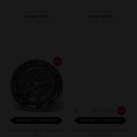
De R$ 6.122,50
De R$ 6.122,50
Por R$ 5.510,25
Por R$ 5.510,25
10%
10%
WHATSAPP 11 99610-2927
WHATSAPP 11 99610-2927
JOGO RODA B.A.R FF1906 ARO 19
JOGO RODA B.A.R FF1906 ARO 19
- INOX
- PRETA FOSCA