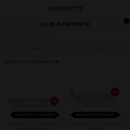
ORDENAR
FILTRAR
PRODUTOS ENCONTRADOS:
40
10%
10%
WHATSAPP 11 99610-2927
WHATSAPP 11 99610-2927
JOGO RODA B.A.R FF1906 ARO 19
JOGO RODA B.A.R FF1906 ARO 19
- GRAFITE BRILHANTE
- PRATA