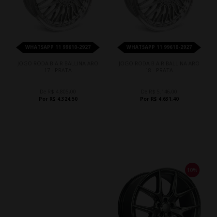
WHATSAPP 11 99610-2927
WHATSAPP 11 99610-2927
JOGO RODA B.A.R BALLINA ARO
JOGO RODA B.A.R BALLINA ARO
17 - PRATA
18 - PRATA
De R$ 4.805,00
De R$ 5.146,00
Por R$ 4.324,50
Por R$ 4.631,40
10%