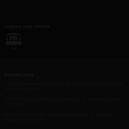
COMPRA 100% SEGURA
NOSSAS LOJAS
Loja I - Rua Nelly Pelegrino, 651/659 - São Caetano do Sul - SP, 09580-140 -
Telefone: 11 4238-4379
Loja II - Rua Augusta, 2995 - Jardins - São Paulo - SP, 01413-100 - Telefone:
11 3138-3838
Blindadora - Rua Baraldi - 399 - São Caetano do Sul - SP, 09510-010 -
Telefone: 11 4421-7021