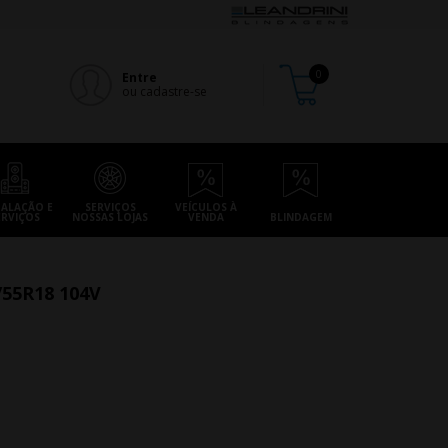
Entre
ou cadastre-se
TALAÇÃO E
SERVIÇOS
VEÍCULOS À
ERVIÇOS
NOSSAS LOJAS
VENDA
BLINDAGEM
55R18 104V