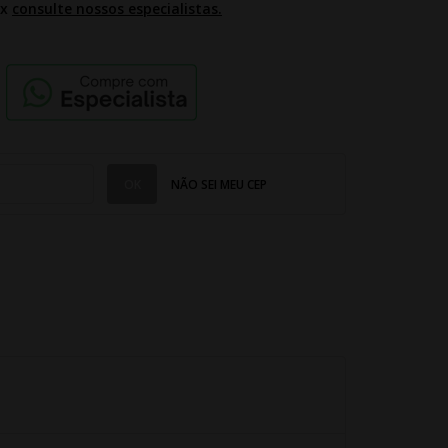
2x
consulte nossos especialistas.
NÃO SEI MEU CEP