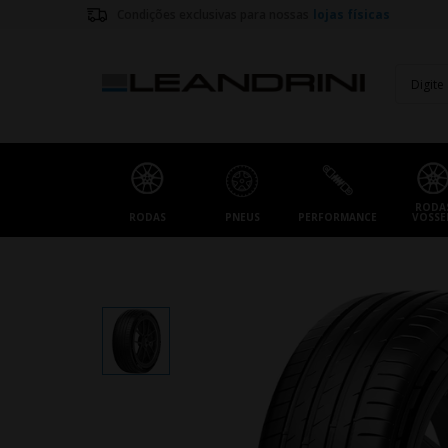
Condições exclusivas para nossas
lojas físicas
RODA
RODAS
PNEUS
PERFORMANCE
VOSSE