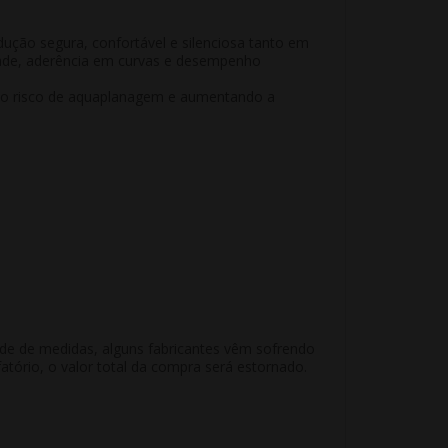
ção segura, confortável e silenciosa tanto em
dade, aderência em curvas e desempenho
o o risco de aquaplanagem e aumentando a
ade de medidas, alguns fabricantes vêm sofrendo
atório, o valor total da compra será estornado.