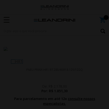
PNEU PRINX HR1 RT 285/65R18 125/122Q
De:
R$ 2.178,00
Por:
R$ 1.851,30
Para parcelamento em até 12x
consulte nossos
especialistas.