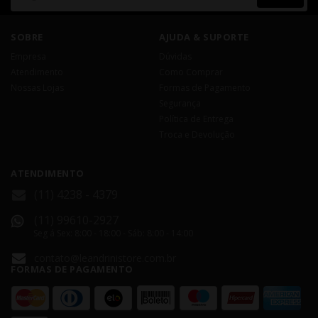
SOBRE
AJUDA & SUPORTE
Empresa
Dúvidas
Atendimento
Como Comprar
Nossas Lojas
Formas de Pagamento
Segurança
Política de Entrega
Troca e Devolução
ATENDIMENTO
(11) 4238 - 4379
(11) 99610-2927
Seg á Sex: 8:00 - 18:00 - Sáb: 8:00 - 14:00
contato@leandrinistore.com.br
FORMAS DE PAGAMENTO