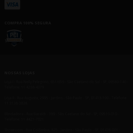
COMPRA 100% SEGURA
NOSSAS LOJAS
Loja I - Rua Nelly Pelegrino, 651/659 - São Caetano do Sul - SP, 09580-140 -
Telefone: 11 4238-4379
Loja II - Rua Augusta, 2995 - Jardins - São Paulo - SP, 01413-100 - Telefone:
11 3138-3838
Blindadora - Rua Baraldi - 399 - São Caetano do Sul - SP, 09510-010 -
Telefone: 11 4421-7021
Showroom - Rua Colômbia, 825 - Jardins - São Paulo - SP, 01438-001 -