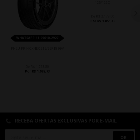
125/122Q
De R$ 2.178,00
Por R$ 1.851,30
WHATSAPP 11 99610-2927
PNEU PRINX XNEX 215/55R18 99V
De R$ 1.273,80
Por R$ 1.082,73
RECEBA OFERTAS EXCLUSIVAS POR E-MAIL
OK