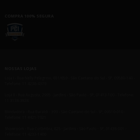
COMPRA 100% SEGURA
NOSSAS LOJAS
Loja I - Rua Nelly Pelegrino, 651/659 - São Caetano do Sul - SP, 09580-140 -
Telefone: 11 4238-4379
Loja II - Rua Augusta, 2995 - Jardins - São Paulo - SP, 01413-100 - Telefone:
11 3138-3838
Blindadora - Rua Baraldi - 399 - São Caetano do Sul - SP, 09510-010 -
Telefone: 11 4421-7021
Showroom - Rua Colômbia, 825 - Jardins - São Paulo - SP, 01438-001 -
Telefone: 11 4233-1400