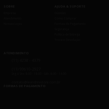
SOBRE
AJUDA & SUPORTE
Empresa
Dúvidas
Atendimento
Como Comprar
Nossas Lojas
Formas de Pagamento
Segurança
Política de Entrega
Troca e Devolução
ATENDIMENTO
(11) 4238 - 4379
(11) 99610-2927
Seg á Sex: 8:00 - 18:00 - Sáb: 8:00 - 14:00
contato@leandrinistore.com.br
FORMAS DE PAGAMENTO