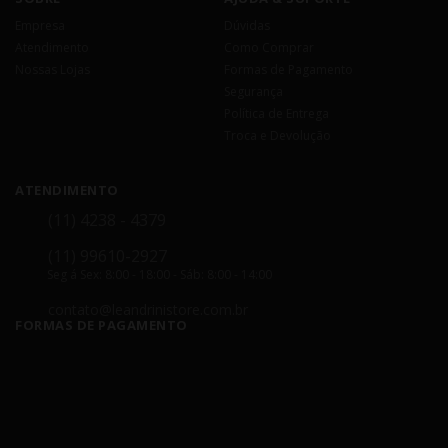
Empresa
Dúvidas
Atendimento
Como Comprar
Nossas Lojas
Formas de Pagamento
Segurança
Política de Entrega
Troca e Devolução
ATENDIMENTO
(11) 4238 - 4379
(11) 99610-2927
Seg á Sex: 8:00 - 18:00 - Sáb: 8:00 - 14:00
contato@leandrinistore.com.br
FORMAS DE PAGAMENTO