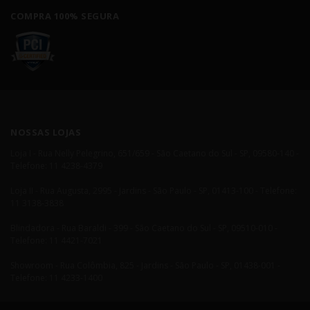
COMPRA 100% SEGURA
NOSSAS LOJAS
Loja I - Rua Nelly Pelegrino, 651/659 - São Caetano do Sul - SP, 09580-140 -
Telefone: 11 4238-4379
Loja II - Rua Augusta, 2995 - Jardins - São Paulo - SP, 01413-100 - Telefone:
11 3138-3838
Blindadora - Rua Baraldi - 399 - São Caetano do Sul - SP, 09510-010 -
Telefone: 11 4421-7021
Showroom - Rua Colômbia, 825 - Jardins - São Paulo - SP, 01438-001 -
Telefone: 11 4233-1400