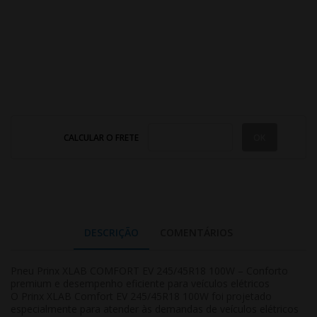
CALCULAR O FRETE
DESCRIÇÃO
COMENTÁRIOS
Pneu Prinx XLAB COMFORT EV 245/45R18 100W – Conforto
premium e desempenho eficiente para veículos elétricos
O Prinx XLAB Comfort EV 245/45R18 100W foi projetado
especialmente para atender às demandas de veículos elétricos