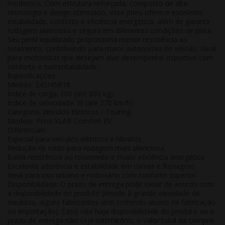
modernos. Com estrutura reforçada, composto de alta
tecnologia e design otimizado, esse pneu oferece excelente
estabilidade, conforto e eficiência energética, além de garantir
rodagem silenciosa e segura em diferentes condições de pista.
Seu perfil equilibrado proporciona menor resistência ao
rolamento, contribuindo para maior autonomia do veículo. Ideal
para motoristas que desejam aliar desempenho esportivo com
conforto e sustentabilidade.
Especificações:
Medida: 245/45R18
Índice de carga: 100 (até 800 kg)
Índice de velocidade: W (até 270 km/h)
Categoria: Veículos Elétricos / Touring
Modelo: Prinx XLAB Comfort EV
Diferenciais:
Especial para veículos elétricos e híbridos
Redução de ruído para rodagem mais silenciosa
Baixa resistência ao rolamento e maior eficiência energética
Excelente aderência e estabilidade em curvas e frenagens
Ideal para uso urbano e rodoviário com conforto superior
Disponibilidade:
O prazo de entrega pode variar de acordo com
a disponibilidade do produto (devido à grande variedade de
medidas, alguns fabricantes vêm sofrendo atraso na fabricação
ou importação). Caso não haja disponibilidade do produto ou o
prazo de entrega não seja satisfatório, o valor total da compra