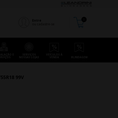
Entre
ou cadastre-se
TALAÇÃO E
SERVIÇOS
VEÍCULOS À
ERVIÇOS
NOSSAS LOJAS
VENDA
BLINDAGEM
55R18 99V