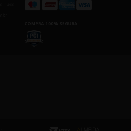
00 - 14:00
m.br
COMPRA 100% SEGURA
s.