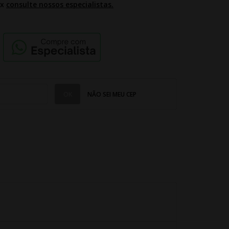
2x
consulte nossos especialistas.
NÃO SEI MEU CEP