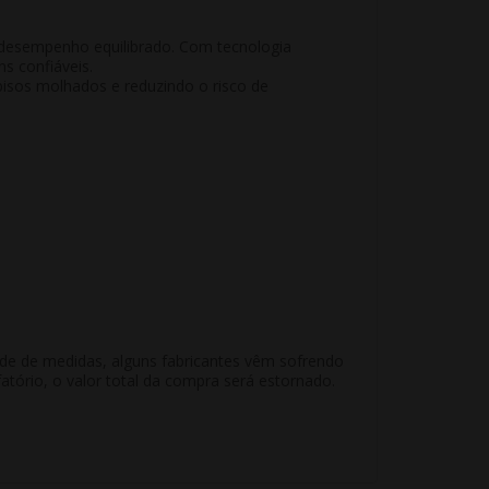
 desempenho equilibrado
. Com tecnologia
s confiáveis.
sos molhados e reduzindo o risco de
ade de medidas, alguns fabricantes vêm sofrendo
atório, o valor total da compra será estornado.