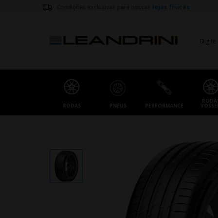
Condições exclusivas para nossas
lojas físicas
RODA
RODAS
PNEUS
PERFORMANCE
VOSSE