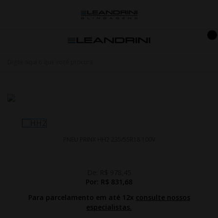
PNEU PRINX HH2 235/55R18 100V
De:
R$ 978,45
Por:
R$ 831,68
Para parcelamento em até 12x
consulte nossos
especialistas.