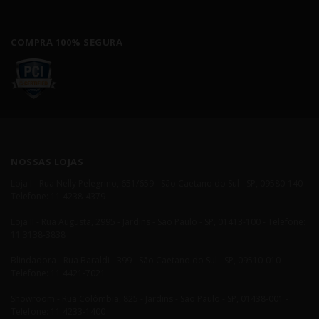
COMPRA 100% SEGURA
NOSSAS LOJAS
Loja I - Rua Nelly Pelegrino, 651/659 - São Caetano do Sul - SP, 09580-140 -
Telefone: 11 4238-4379
Loja II - Rua Augusta, 2995 - Jardins - São Paulo - SP, 01413-100 - Telefone:
11 3138-3838
Blindadora - Rua Baraldi - 399 - São Caetano do Sul - SP, 09510-010 -
Telefone: 11 4421-7021
Showroom - Rua Colômbia, 825 - Jardins - São Paulo - SP, 01438-001 -
Telefone: 11 4233-1400