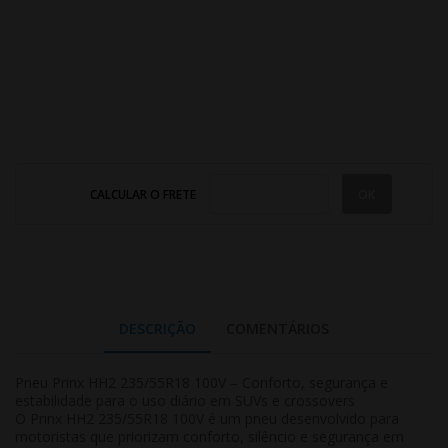
CALCULAR O FRETE
DESCRIÇÃO
COMENTÁRIOS
Pneu Prinx HH2 235/55R18 100V – Conforto, segurança e
estabilidade para o uso diário em SUVs e crossovers
O Prinx HH2 235/55R18 100V é um pneu desenvolvido para
motoristas que priorizam conforto, silêncio e segurança em