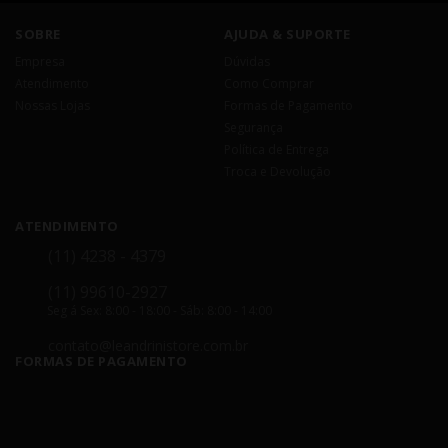
SOBRE
AJUDA & SUPORTE
Empresa
Dúvidas
Atendimento
Como Comprar
Nossas Lojas
Formas de Pagamento
Segurança
Política de Entrega
Troca e Devolução
ATENDIMENTO
(11) 4238 - 4379
(11) 99610-2927
Seg á Sex: 8:00 - 18:00 - Sáb: 8:00 - 14:00
contato@leandrinistore.com.br
FORMAS DE PAGAMENTO