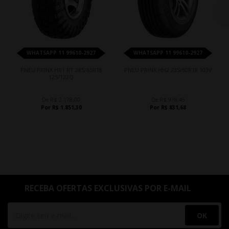
WHATSAPP 11 99610-2927
WHATSAPP 11 99610-2927
PNEU PRINX HR1 RT 285/65R18
PNEU PRINX HH2 235/60R18 103V
125/122Q
De R$ 2.178,00
De R$ 978,45
Por R$ 1.851,30
Por R$ 831,68
RECEBA OFERTAS EXCLUSIVAS POR E-MAIL
OK